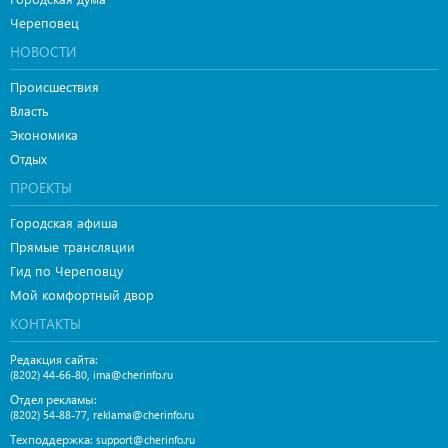
Череповец
НОВОСТИ
Происшествия
Власть
Экономика
Отдых
ПРОЕКТЫ
Городская афиша
Прямые трансляции
Гид по Череповцу
Мой комфортный двор
КОНТАКТЫ
Редакция сайта:
,
(8202) 44-66-80
ima@cherinfo.ru
Отдел рекламы:
,
(8202) 54-88-77
reklama@cherinfo.ru
Техподдержка:
support@cherinfo.ru