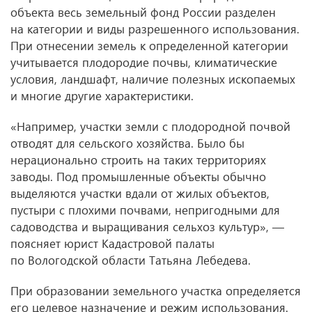
объекта весь земельный фонд России разделен
на категории и виды разрешенного использования.
При отнесении земель к определенной категории
учитывается плодородие почвы, климатические
условия, ландшафт, наличие полезных ископаемых
и многие другие характеристики.
«Например, участки земли с плодородной почвой
отводят для сельского хозяйства. Было бы
нерационально строить на таких территориях
заводы. Под промышленные объекты обычно
выделяются участки вдали от жилых объектов,
пустыри с плохими почвами, непригодными для
садоводства и выращивания сельхоз культур», —
поясняет юрист Кадастровой палаты
по Вологодской области Татьяна Лебедева.
При образовании земельного участка определяется
его целевое назначение и режим использования.