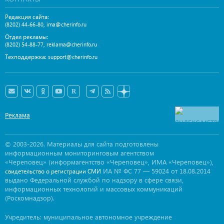
Редакция сайта:
,
(8202) 44-66-80
ima@cherinfo.ru
Отдел рекламы:
,
(8202) 54-88-77
reklama@cherinfo.ru
Техподдержка:
support@cherinfo.ru
Реклама
© 2003-2026. Материалы для сайта подготовлены
информационным мониторинговым агентством
«Череповец» (информагентство «Череповец», ИМА «Череповец»),
ИА № ФС 77 — 59024 от 18.08.2014
свидетельство о регистрации СМИ
выдано Федеральной службой по надзору в сфере связи,
информационных технологий и массовых коммуникаций
(Роскомнадзор).
Учредитель: муниципальное автономное учреждение