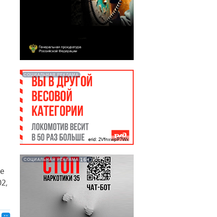
СОЦИАЛЬНАЯ РЕКЛАМА
erid: 2VfnxwpP7Wx
16+
СОЦИАЛЬНАЯ РЕКЛАМА
не
2,