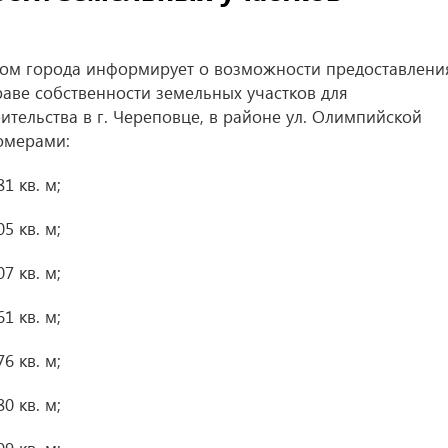
ом города информирует о возможности предоставлени
праве собственности земельных участков для
тельства в г. Череповце, в районе ул. Олимпийской
номерами:
1 кв. м;
5 кв. м;
7 кв. м;
1 кв. м;
6 кв. м;
0 кв. м;