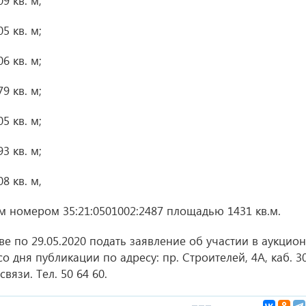
9 кв. м;
5 кв. м;
6 кв. м;
9 кв. м;
5 кв. м;
3 кв. м;
8 кв. м,
ым номером 35:21:0501002:2487 площадью 1431 кв.м.
аве
по 29.05.2020
подать заявление об участии в аукцио
о дня публикации по адресу: пр. Строителей, 4А, каб. 30
язи. Тел. 50 64 60.