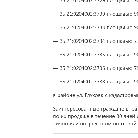
— 35:21:0204002:3729 площадью 90
— 35:21:0204002:3730 площадью 90
— 35:21:0204002:3733 площадью 90
— 35:21:0204002:3734 площадью 77
— 35:21:0204002:3735 площадью 90
— 35:21:0204002:3736 площадью 79
— 35:21:0204002:3738 площадью 90
в районе ул. Глухова с кадастров
Заинтересованные граждане впр
по их продаже в течение 30 дней с
лично или посредством почтовой св