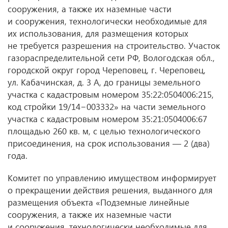
сооружения, а также их наземные части
и сооружения, технологически необходимые для
их использования, для размещения которых
не требуется разрешения на строительство. Участок
газораспределительной сети РФ, Вологодская обл.,
городской округ город Череповец, г. Череповец,
ул. Кабачинская, д. 3 А, до границы земельного
участка с кадастровым номером 35:22:0504006:215,
код стройки 19/14−003332» на части земельного
участка с кадастровым номером 35:21:0504006:67
площадью 260 кв. м, с целью технологического
присоединения, на срок использования — 2 (два)
года.
Комитет по управлению имуществом информирует
о прекращении действия решения, выданного для
размещения объекта «Подземные линейные
сооружения, а также их наземные части
и сооружения, технологически необходимые для