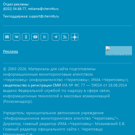
Отдел рекламы:
,
(8202) 54-88-77
reklama@cherinfo.ru
Техподдержка:
support@cherinfo.ru
Реклама
© 2003-2026. Материалы для сайта подготовлены
информационным мониторинговым агентством
«Череповец» (информагентство «Череповец», ИМА «Череповец»),
ИА № ФС 77 — 59024 от 18.08.2014
свидетельство о регистрации СМИ
выдано Федеральной службой по надзору в сфере связи,
информационных технологий и массовых коммуникаций
(Роскомнадзор).
Учредитель: муниципальное автономное учреждение
«Информационное мониторинговое агентство "Череповец"».
Директор, главный редактор ИМА «Череповец»: Мокиевский Е.В.
Главный редактор официального сайта г. Череповца:
Марущенко С.Н.