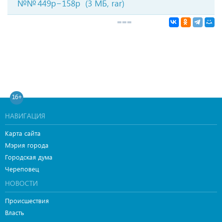
№№ 449р−158р
(3 МБ, rar)
16+
НАВИГАЦИЯ
Карта сайта
Мэрия города
Городская дума
Череповец
НОВОСТИ
Происшествия
Власть