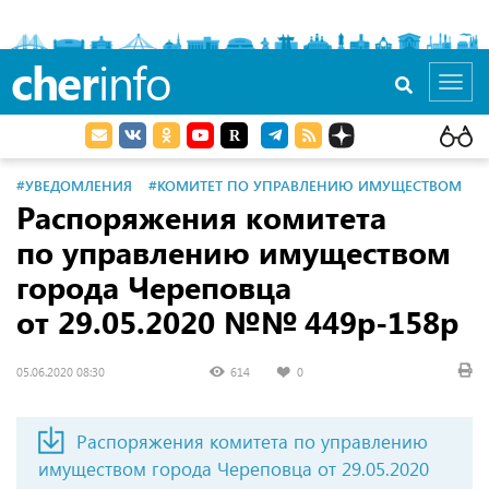
cher
info
Toggl
navig
#УВЕДОМЛЕНИЯ
#КОМИТЕТ ПО УПРАВЛЕНИЮ ИМУЩЕСТВОМ
Распоряжения комитета
по управлению имуществом
города Череповца
от 29.05.2020
№№ 449р-158р
05.06.2020 08:30
614
0
Распоряжения комитета по управлению
имуществом города Череповца
от 29.05.2020