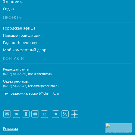
Экономика
Отдых
ПРОЕКТЫ
Городская афиша
Прямые трансляции
Гид по Череповцу
Мой комфортный двор
КОНТАКТЫ
Редакция сайта:
,
(8202) 44-66-80
ima@cherinfo.ru
Отдел рекламы:
,
(8202) 54-88-77
reklama@cherinfo.ru
Техподдержка:
support@cherinfo.ru
Реклама