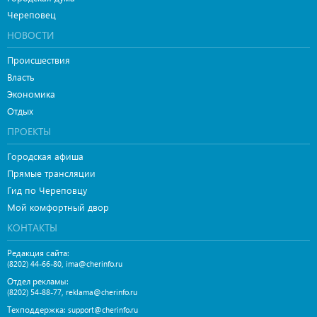
Череповец
НОВОСТИ
Происшествия
Власть
Экономика
Отдых
ПРОЕКТЫ
Городская афиша
Прямые трансляции
Гид по Череповцу
Мой комфортный двор
КОНТАКТЫ
Редакция сайта:
,
(8202) 44-66-80
ima@cherinfo.ru
Отдел рекламы:
,
(8202) 54-88-77
reklama@cherinfo.ru
Техподдержка:
support@cherinfo.ru