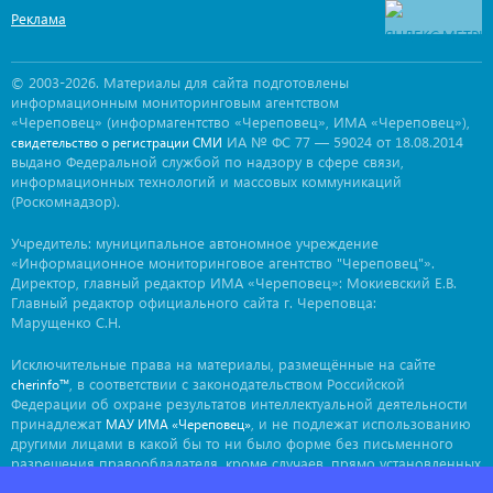
Реклама
© 2003-2026. Материалы для сайта подготовлены
информационным мониторинговым агентством
«Череповец» (информагентство «Череповец», ИМА «Череповец»),
ИА № ФС 77 — 59024 от 18.08.2014
свидетельство о регистрации СМИ
выдано Федеральной службой по надзору в сфере связи,
информационных технологий и массовых коммуникаций
(Роскомнадзор).
Учредитель: муниципальное автономное учреждение
«Информационное мониторинговое агентство "Череповец"».
Директор, главный редактор ИМА «Череповец»: Мокиевский Е.В.
Главный редактор официального сайта г. Череповца:
Марущенко С.Н.
Исключительные права на материалы, размещённые на сайте
, в соответствии с законодательством Российской
cherinfo™
Федерации об охране результатов интеллектуальной деятельности
принадлежат
, и не подлежат использованию
МАУ ИМА «Череповец»
другими лицами в какой бы то ни было форме без письменного
разрешения правообладателя, кроме случаев, прямо установленных
законодательством РФ. Приобретение исключительных прав: