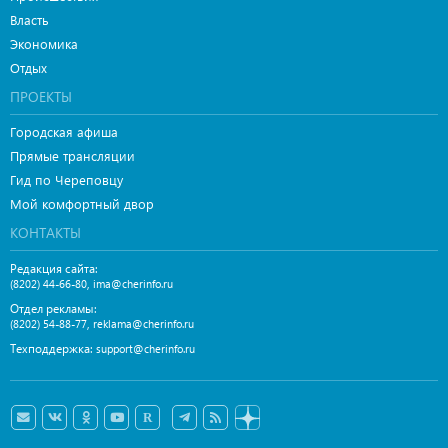
Власть
Экономика
Отдых
ПРОЕКТЫ
Городская афиша
Прямые трансляции
Гид по Череповцу
Мой комфортный двор
КОНТАКТЫ
Редакция сайта:
,
(8202) 44-66-80
ima@cherinfo.ru
Отдел рекламы:
,
(8202) 54-88-77
reklama@cherinfo.ru
Техподдержка:
support@cherinfo.ru