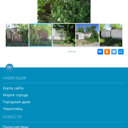
16+
НАВИГАЦИЯ
Карта сайта
Мэрия города
Городская дума
Череповец
НОВОСТИ
Происшествия