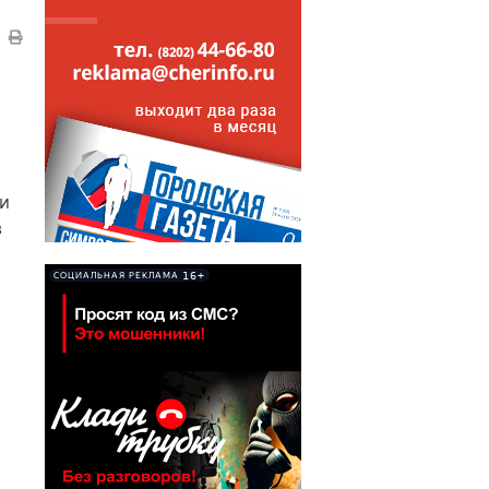
ти
в
16+
СОЦИАЛЬНАЯ РЕКЛАМА