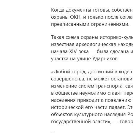
Когда документы готовы, собстве
охраны ОКН, и только после согл
предписанными ограничениями.
Такая схема охраны историко-кул
известная археологическая наход
начала XIV века — была сделана
участка на улице Ударников.
«Любой город, достигший в ходе 
совершенства, не может останови
изменение систем транспорта, св
в обществе неумолимо ставят пер
населения приводит к появлению 
исторической его части падает. Э
объектов культурного наследия Р
государственной власти», — гово