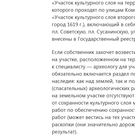
«Участок культурного слоя на тер
которого проходят по улицам Комс
«Участок культурного слоя второг
город 1619 г.), включающий в себ
пл. Советскую, пл. Сусанинскую,
внесены в Государственный реест
Если собственник захочет возвест
на участке, расположенном на те
к специалисту — археологу для уч
обязательно включается раздел п
наследия: как над землей, так и 
(спасательных) археологических 
на земельном участке отсутствуют
от сохранности культурного слоя
работ по обеспечению сохраннос
работ (может вестись на тех учас
раскопки (они значительно доро
результат).