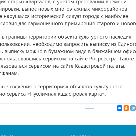
ия старых кварталов, с учётом требований времени
нировки, вынос новых многоэтажных микрорайонов
е нарушался исторический силуэт города с наиболее
словия для гармоничного примирения старого и новог
к в границы территории объекта культурного наследия,
спользовании, необходимо запросить выписку из Единог
ать выписку можно в бумажном виде в ближайшем офис
оспользовавшись сервисом на сайте Росреестра. Также
льзоваться сервисом на сайте Кадастровой палаты,
огжанам.
ные сведения о территориях объектов культурного
ю сервиса «Публичная кадастровая карта».