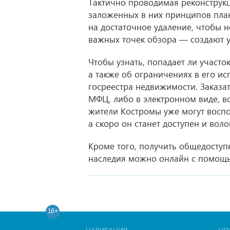
Тактично проводимая реконструкц
заложенных в них принципов пла
на достаточное удаление, чтобы н
важных точек обзора — создают у
Чтобы узнать, попадает ли участо
а также об ограничениях в его и
госреестра недвижимости. Заказ
МФЦ, либо в электронном виде, в
жители Костромы уже могут воспо
а скоро он станет доступен и вол
Кроме того, получить общедоступ
наследия можно онлайн с помощь
16+