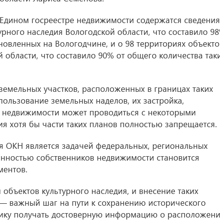
 Едином госреестре недвижимости содержатся сведения
урного наследия Вологодской области, что составило 9
новленных на Вологодчине, и о 98 территориях объекто
 области, что составило 90% от общего количества так
земельных участков, расположенных в границах таких
пользование земельных наделов, их застройка,
 недвижимости может проводиться с некоторыми
я хотя бы части таких планов полностью запрещается.
я ОКН является задачей федеральных, региональных
анностью собственников недвижимости становится
ментов.
объектов культурного наследия, и внесение таких
 — важный шаг на пути к сохранению исторического
ннику получать достоверную информацию о расположен