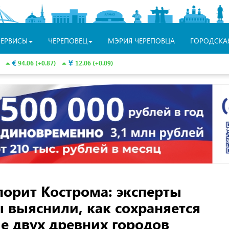
СЕРВИСЫ
ЧЕРЕПОВЕЦ
МЭРИЯ ЧЕРЕПОВЦА
ГОРОДСКА
94.06 (+0.87)
12.06 (+0.09)
порит Кострома: эксперты
 выяснили, как сохраняется
е двух древних городов