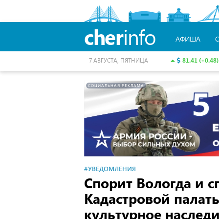
cher
info
АФИША
81.41 (+0.48)
7 АВГУСТА, ПЯТНИЦА
СОЦИАЛЬНАЯ РЕКЛАМА
#УВЕДОМЛЕНИЯ
Спорит Вологда и с
Кадастровой палаты
культурное наследи