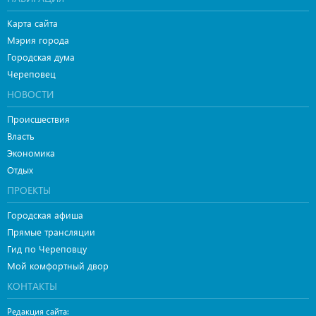
Карта сайта
Мэрия города
Городская дума
Череповец
НОВОСТИ
Происшествия
Власть
Экономика
Отдых
ПРОЕКТЫ
Городская афиша
Прямые трансляции
Гид по Череповцу
Мой комфортный двор
КОНТАКТЫ
Редакция сайта: