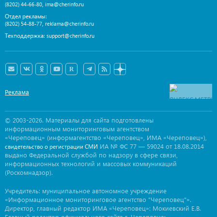
,
(8202) 44-66-80
ima@cherinfo.ru
Отдел рекламы:
,
(8202) 54-88-77
reklama@cherinfo.ru
Техподдержка:
support@cherinfo.ru
Реклама
© 2003-2026. Материалы для сайта подготовлены
информационным мониторинговым агентством
«Череповец» (информагентство «Череповец», ИМА «Череповец»),
ИА № ФС 77 — 59024 от 18.08.2014
свидетельство о регистрации СМИ
выдано Федеральной службой по надзору в сфере связи,
информационных технологий и массовых коммуникаций
(Роскомнадзор).
Учредитель: муниципальное автономное учреждение
«Информационное мониторинговое агентство "Череповец"».
Директор, главный редактор ИМА «Череповец»: Мокиевский Е.В.
Главный редактор официального сайта г. Череповца: