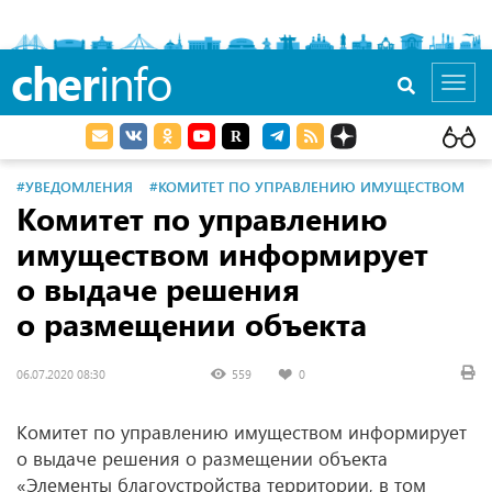
cher
info
Toggl
navig
#УВЕДОМЛЕНИЯ
#КОМИТЕТ ПО УПРАВЛЕНИЮ ИМУЩЕСТВОМ
Комитет по управлению
имуществом информирует
о выдаче решения
о размещении объекта
06.07.2020 08:30
559
0
Комитет по управлению имуществом информирует
о выдаче решения о размещении объекта
«Элементы благоустройства территории, в том