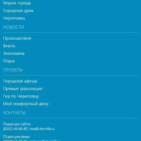
Мэрия города
Городская дума
Череповец
НОВОСТИ
Происшествия
Власть
Экономика
Отдых
ПРОЕКТЫ
Городская афиша
Прямые трансляции
Гид по Череповцу
Мой комфортный двор
КОНТАКТЫ
Редакция сайта:
,
(8202) 44-66-80
ima@cherinfo.ru
Отдел рекламы: