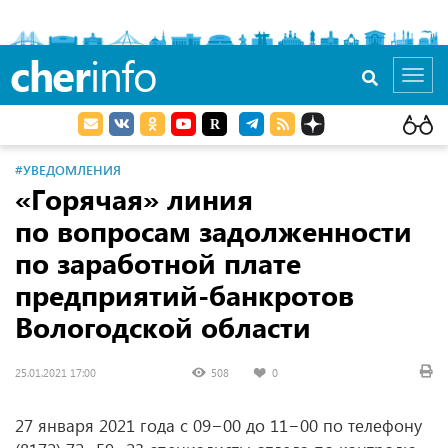
cher
info
Toggl
navig
#УВЕДОМЛЕНИЯ
«Горячая» линия
по вопросам задолженности
по заработной плате
предприятий-банкротов
Вологодской области
25.01.2021 17:00
508
0
27 января 2021 года с 09−00 до 11−00 по телефону