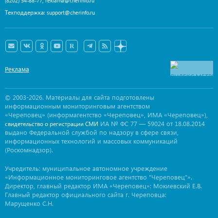
,
(8202) 54-88-77
reklama@cherinfo.ru
Техподдержка:
support@cherinfo.ru
Реклама
© 2003-2026. Материалы для сайта подготовлены
информационным мониторинговым агентством
«Череповец» (информагентство «Череповец», ИМА «Череповец»),
ИА № ФС 77 — 59024 от 18.08.2014
свидетельство о регистрации СМИ
выдано Федеральной службой по надзору в сфере связи,
информационных технологий и массовых коммуникаций
(Роскомнадзор).
Учредитель: муниципальное автономное учреждение
«Информационное мониторинговое агентство "Череповец"».
Директор, главный редактор ИМА «Череповец»: Мокиевский Е.В.
Главный редактор официального сайта г. Череповца:
Марущенко С.Н.