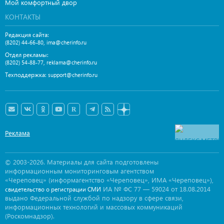
Мой комфортный двор
КОНТАКТЫ
Редакция сайта:
,
(8202) 44-66-80
ima@cherinfo.ru
Отдел рекламы:
,
(8202) 54-88-77
reklama@cherinfo.ru
Техподдержка:
support@cherinfo.ru
Реклама
© 2003-2026. Материалы для сайта подготовлены
информационным мониторинговым агентством
«Череповец» (информагентство «Череповец», ИМА «Череповец»),
ИА № ФС 77 — 59024 от 18.08.2014
свидетельство о регистрации СМИ
выдано Федеральной службой по надзору в сфере связи,
информационных технологий и массовых коммуникаций
(Роскомнадзор).