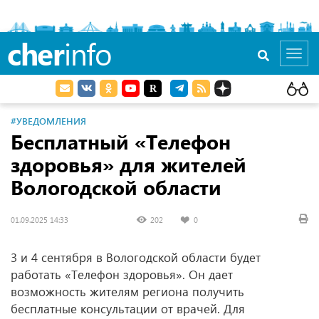
cher
info
Toggl
navig
#УВЕДОМЛЕНИЯ
Бесплатный «Телефон
здоровья» для жителей
Вологодской области
01.09.2025 14:33
202
0
3 и 4 сентября в Вологодской области будет
работать «Телефон здоровья». Он дает
возможность жителям региона получить
бесплатные консультации от врачей. Для