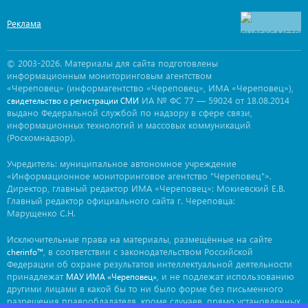
Реклама
© 2003-2026. Материалы для сайта подготовлены
информационным мониторинговым агентством
«Череповец» (информагентство «Череповец», ИМА «Череповец»),
ИА № ФС 77 — 59024 от 18.08.2014
свидетельство о регистрации СМИ
выдано Федеральной службой по надзору в сфере связи,
информационных технологий и массовых коммуникаций
(Роскомнадзор).
Учредитель: муниципальное автономное учреждение
«Информационное мониторинговое агентство "Череповец"».
Директор, главный редактор ИМА «Череповец»: Мокиевский Е.В.
Главный редактор официального сайта г. Череповца:
Марущенко С.Н.
Исключительные права на материалы, размещённые на сайте
, в соответствии с законодательством Российской
cherinfo™
Федерации об охране результатов интеллектуальной деятельности
принадлежат
, и не подлежат использованию
МАУ ИМА «Череповец»
другими лицами в какой бы то ни было форме без письменного
разрешения правообладателя, кроме случаев, прямо установленных