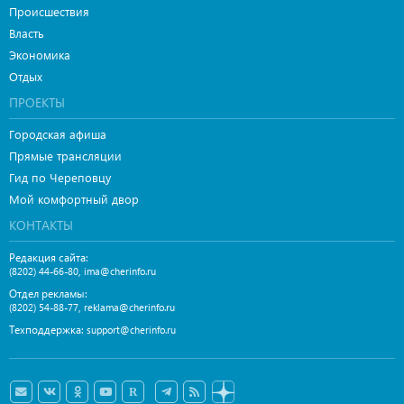
Происшествия
Власть
Экономика
Отдых
ПРОЕКТЫ
Городская афиша
Прямые трансляции
Гид по Череповцу
Мой комфортный двор
КОНТАКТЫ
Редакция сайта:
,
(8202) 44-66-80
ima@cherinfo.ru
Отдел рекламы:
,
(8202) 54-88-77
reklama@cherinfo.ru
Техподдержка:
support@cherinfo.ru