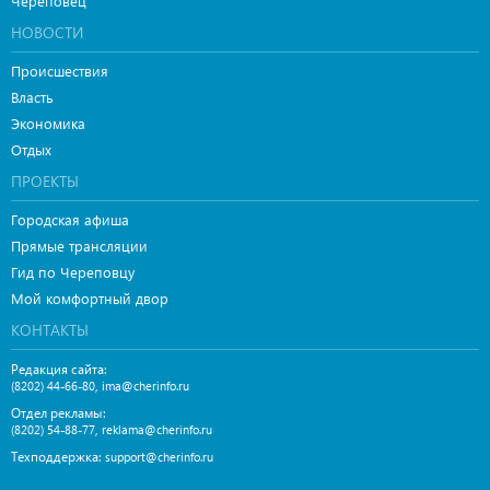
Череповец
НОВОСТИ
Происшествия
Власть
Экономика
Отдых
ПРОЕКТЫ
Городская афиша
Прямые трансляции
Гид по Череповцу
Мой комфортный двор
КОНТАКТЫ
Редакция сайта:
,
(8202) 44-66-80
ima@cherinfo.ru
Отдел рекламы:
,
(8202) 54-88-77
reklama@cherinfo.ru
Техподдержка:
support@cherinfo.ru