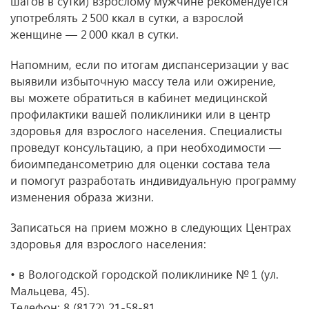
шагов в сутки) взрослому мужчине рекомендуется
употреблять 2 500 ккал в сутки, а взрослой
женщине — 2 000 ккал в сутки.
Напомним, если по итогам диспансеризации у вас
выявили избыточную массу тела или ожирение,
вы можете обратиться в кабинет медицинской
профилактики вашей поликлиники или в центр
здоровья для взрослого населения. Специалисты
проведут консультацию, а при необходимости —
биоимпедансометрию для оценки состава тела
и помогут разработать индивидуальную программу
изменения образа жизни.
Записаться на прием можно в следующих Центрах
здоровья для взрослого населения:
• в Вологодской городской поликлинике № 1 (ул.
Мальцева, 45).
Телефон:
8 (8172) 21-58-81
.