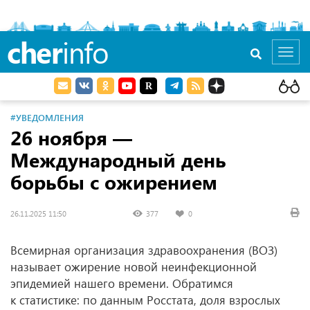
cher
info
Toggl
navig
#УВЕДОМЛЕНИЯ
26 ноября —
Международный день
борьбы с ожирением
26.11.2025 11:50
377
0
Всемирная организация здравоохранения (ВОЗ)
называет ожирение новой неинфекционной
эпидемией нашего времени. Обратимся
к статистике: по данным Росстата, доля взрослых