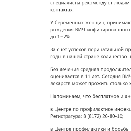
специалисты рекомендуют людям 
контактах.
У беременных женщин, принимающ
рождения ВИЧ-инфицированного р
до 1−2%.
За счет успехов перинатальной п
годы в нашей стране количество 
Без лечения средняя продолжите
оценивается в 11 лет. Сегодня 
лекарств может прожить столько ж
Напоминаем, что бесплатное и а
в Центре по профилактике инфекци
Регистратура:
8 (8172) 26-80-10
;
в Центре профилактики и борьбы с