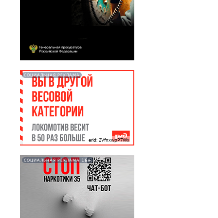
СОЦИАЛЬНАЯ РЕКЛАМА
erid: 2VfnxwpP7Wx
16+
СОЦИАЛЬНАЯ РЕКЛАМА