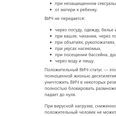
при незащищенном сексуальн
от матери к ребенку.
ВИЧ не передается:
через посуду, одежду, белье
при кашле, чихании, через по
при объятиях, рукопожатиях,
при укусах насекомых,
при посещении бассейна, душ
через воду и пищу.
Положительный ВИЧ-статус — это
полноценной жизнью десятилетия
уничтожить ВИЧ в некоторых резе
полностью блокировать размножени
падает до нуля.
При вирусной нагрузке, сниженно
положительный человек не может 