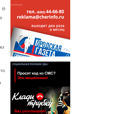
лю
ез
16+
СОЦИАЛЬНАЯ РЕКЛАМА
что
я