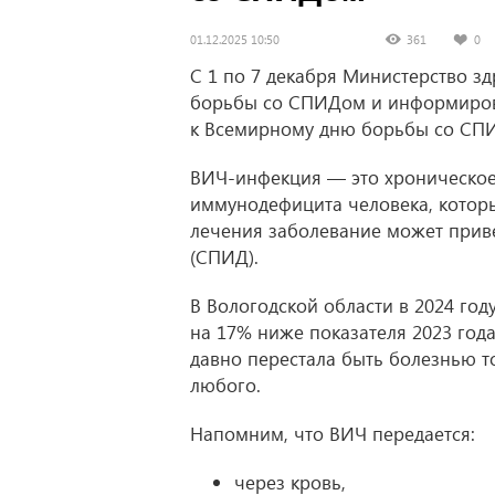
01.12.2025 10:50
361
0
С 1 по 7 декабря Министерство 
борьбы со СПИДом и информиров
к Всемирному дню борьбы со СПИ
ВИЧ-инфекция — это хроническое
иммунодефицита человека, котор
лечения заболевание может прив
(СПИД).
В Вологодской области в 2024 го
на 17% ниже показателя 2023 года
давно перестала быть болезнью т
любого.
Напомним, что ВИЧ передается:
через кровь,