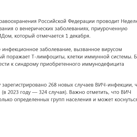
здравоохранения Российской Федерации проводит Неде
ания о венерических заболеваниях, приуроченную
Дом, который отмечается 1 декабря.
 инфекционное заболевание, вызванное вирусом
ый поражает T-лимфоциты, клетки иммунной системы. Б
ести к синдрому приобретенного иммунодефицита
ду зарегистрировано 268 новых случаев ВИЧ-инфекции, 
 (в 2023 году — 324 случая). Важно отметить, что ВИЧ
олько определенных групп населения и может коснутьс