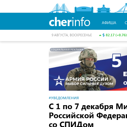
cher
info
АФИША
82.17 (+0.76)
9 АВГУСТА, ВОСКРЕСЕНЬЕ
СОЦИАЛЬНАЯ РЕКЛАМА
#УВЕДОМЛЕНИЯ
С 1 по 7 декабря М
Российской Федера
со СПИДом