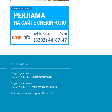
САМОРЕКЛАМА
КОНТАКТЫ
Редакция сайта:
,
(8202) 44-66-80
ima@cherinfo.ru
Отдел рекламы:
,
(8202) 54-88-77
reklama@cherinfo.ru
Техподдержка:
support@cherinfo.ru