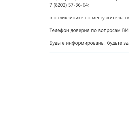
7 (8202) 57-36-64
;
в поликлинике по месту жительств
Телефон доверия по вопросам В
Будьте информированы, будьте з