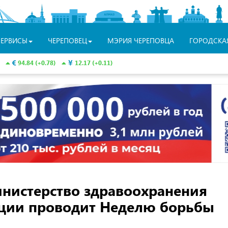
СЕРВИСЫ
ЧЕРЕПОВЕЦ
МЭРИЯ ЧЕРЕПОВЦА
ГОРОДСКА
94.84 (+0.78)
12.17 (+0.11)
инистерство здравоохранения
ции проводит Неделю борьбы