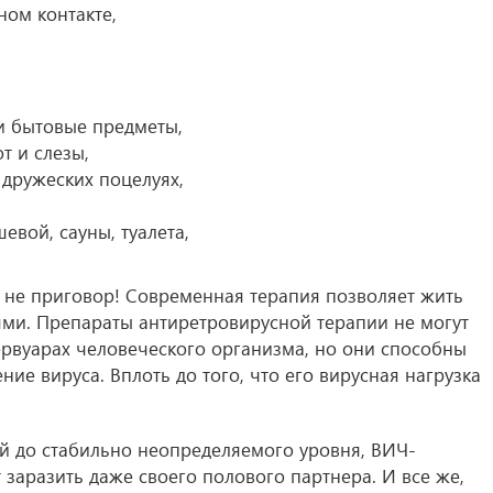
ом контакте,
 и бытовые предметы,
т и слезы,
 дружеских поцелуях,
евой, сауны, туалета,
 не приговор! Современная терапия позволяет жить
ми. Препараты антиретровирусной терапии не могут
рвуарах человеческого организма, но они способны
е вируса. Вплоть до того, что его вирусная нагрузка
й до стабильно неопределяемого уровня, ВИЧ-
заразить даже своего полового партнера. И все же,