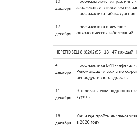
10
Проблемы лечения различных
заболеваний в пожилом возрас
декабря
Профилактика табакокурения
17
Профилактика и лечение
онкологических заболеваний
декабря
ЧЕРЕПОВЕЦ 8 (8202)55−18−47 каждый ЧЕ
4
Профилактика ВИЧ-инфекции.
Рекомендации врача по сохр
декабря
репродуктивного здоровья
11
Что делать, если подросток на
курить
декабря
18
Как и где пройти диспансериз
в 2026 году
декабря