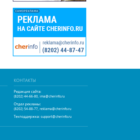
САМОРЕКЛАМА
КОНТАКТЫ
Редакция сайта:
,
(8202) 44-66-80
ima@cherinfo.ru
Отдел рекламы:
,
(8202) 54-88-77
reklama@cherinfo.ru
Техподдержка:
support@cherinfo.ru