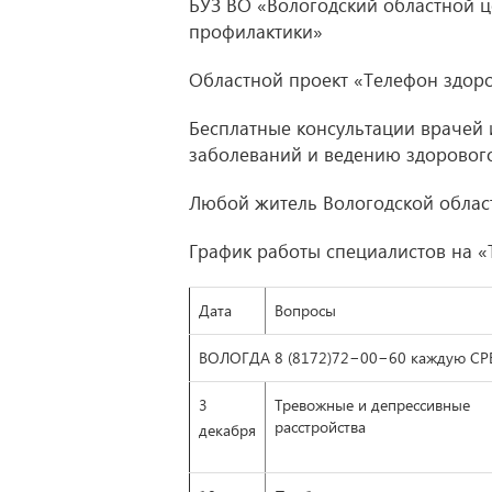
БУЗ ВО «Вологодский областной 
профилактики»
Областной проект «Телефон здор
Бесплатные консультации врачей
заболеваний и ведению здоровог
Любой житель Вологодской област
График работы специалистов на «
Дата
Вопросы
ВОЛОГДА 8 (8172)72−00−60 каждую СРЕД
3
Тревожные и депрессивные
расстройства
декабря