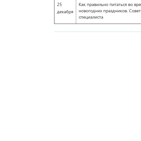
25
Как правильно питаться во вр
новогодних праздников. Сове
декабря
специалиста