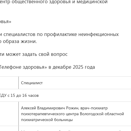
центр общественного здоровья и медицинской
овья»
 и специалистов по профилактике неинфекционных
о образа жизни.
и может задать свой вопрос
Телефоне здоровья» в декабре 2025 года
Специалист
У с 15 до 16 часов
Алексей Владимирович Рожин, врач-психиатр
психотерапевтического центра Вологодской областной
психиатрической больницы