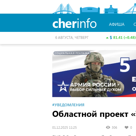
cher
info
АФИША
81.41 (+0.48)
6 АВГУСТА, ЧЕТВЕРГ
СОЦИАЛЬНАЯ РЕКЛАМА
#УВЕДОМЛЕНИЯ
Областной проект 
01.12.2025 11:25
306
0