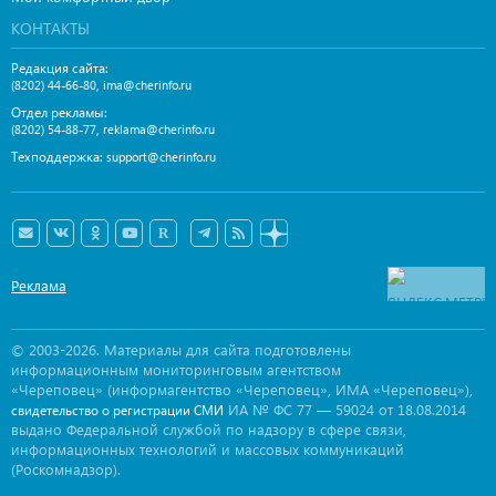
КОНТАКТЫ
Редакция сайта:
,
(8202) 44-66-80
ima@cherinfo.ru
Отдел рекламы:
,
(8202) 54-88-77
reklama@cherinfo.ru
Техподдержка:
support@cherinfo.ru
Реклама
© 2003-2026. Материалы для сайта подготовлены
информационным мониторинговым агентством
«Череповец» (информагентство «Череповец», ИМА «Череповец»),
ИА № ФС 77 — 59024 от 18.08.2014
свидетельство о регистрации СМИ
выдано Федеральной службой по надзору в сфере связи,
информационных технологий и массовых коммуникаций
(Роскомнадзор).