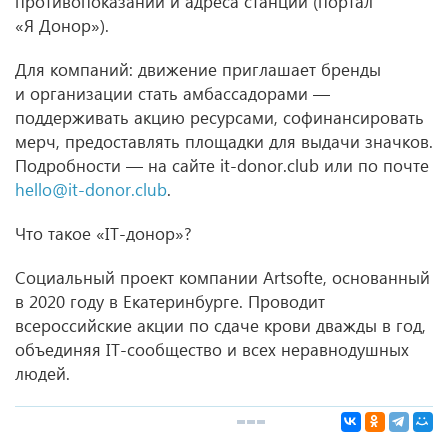
противопоказаний и адреса станций (портал
«Я Донор»).
Для компаний: движение приглашает бренды
и организации стать амбассадорами —
поддерживать акцию ресурсами, софинансировать
мерч, предоставлять площадки для выдачи значков.
Подробности — на сайте it-donor.club или по почте
hello@it-donor.club
.
Что такое «IT-донор»?
Социальный проект компании Artsofte, основанный
в 2020 году в Екатеринбурге. Проводит
всероссийские акции по сдаче крови дважды в год,
объединяя IT-сообщество и всех неравнодушных
людей.