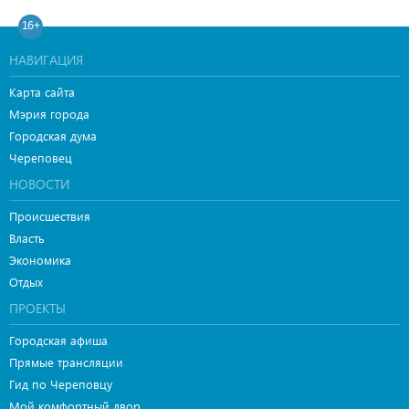
16+
НАВИГАЦИЯ
Карта сайта
Мэрия города
Городская дума
Череповец
НОВОСТИ
Происшествия
Власть
Экономика
Отдых
ПРОЕКТЫ
Городская афиша
Прямые трансляции
Гид по Череповцу
Мой комфортный двор