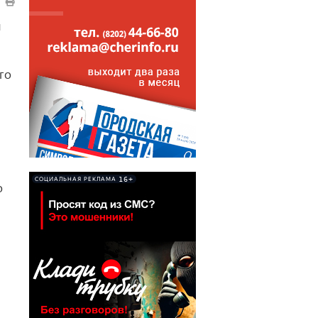
я
го
16+
СОЦИАЛЬНАЯ РЕКЛАМА
о