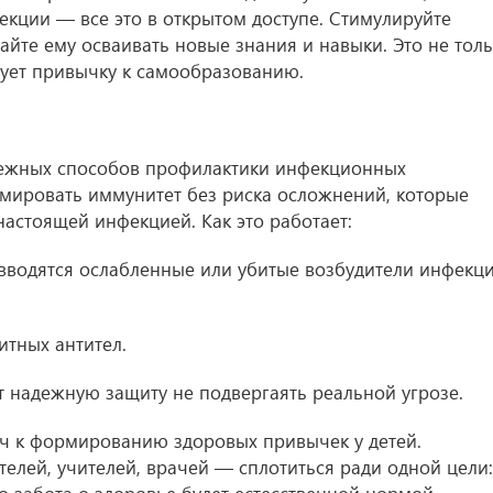
екции — все это в открытом доступе. Стимулируйте
айте ему осваивать новые знания и навыки. Это не тол
рует привычку к самообразованию.
дежных способов профилактики инфекционных
мировать иммунитет без риска осложнений, которые
настоящей инфекцией. Как это работает:
вводятся ослабленные или убитые возбудители инфекц
тных антител.
т надежную защиту не подвергаять реальной угрозе.
 к формированию здоровых привычек у детей.
елей, учителей, врачей — сплотиться ради одной цели: