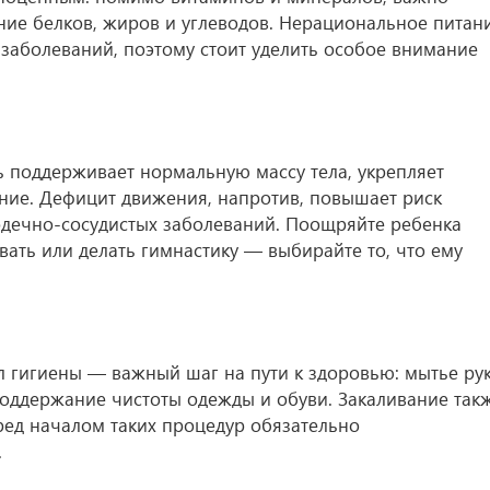
ние белков, жиров и углеводов. Нерациональное питан
заболеваний, поэтому стоит уделить особое внимание
ь поддерживает нормальную массу тела, укрепляет
ние. Дефицит движения, напротив, повышает риск
рдечно-сосудистых заболеваний. Поощряйте ребенка
евать или делать гимнастику — выбирайте то, что ему
гигиены — важный шаг на пути к здоровью: мытье рук
оддержание чистоты одежды и обуви. Закаливание так
ред началом таких процедур обязательно
.