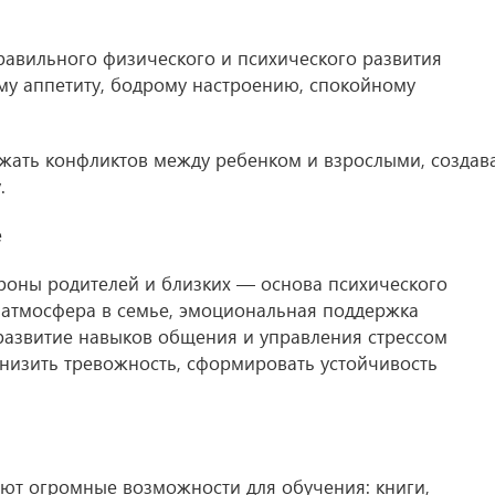
равильного физического и психического развития
му аппетиту, бодрому настроению, спокойному
жать конфликтов между ребенком и взрослыми, создав
.
е
роны родителей и близких — основа психического
 атмосфера в семье, эмоциональная поддержка
 развитие навыков общения и управления стрессом
снизить тревожность, сформировать устойчивость
ют огромные возможности для обучения: книги,