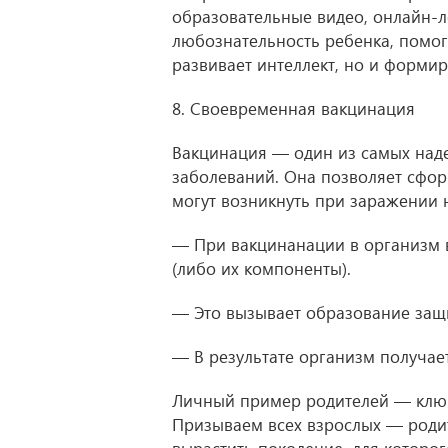
образовательные видео, онлайн-л
любознательность ребенка, помог
развивает интеллект, но и форми
8. Своевременная вакцинация
Вакцинация — один из самых на
заболеваний. Она позволяет сфор
могут возникнуть при заражении 
— При вакцинанации в организм 
(либо их компоненты).
— Это вызывает образование защи
— В результате организм получае
Личный пример родителей — ключ
Призываем всех взрослых — родит