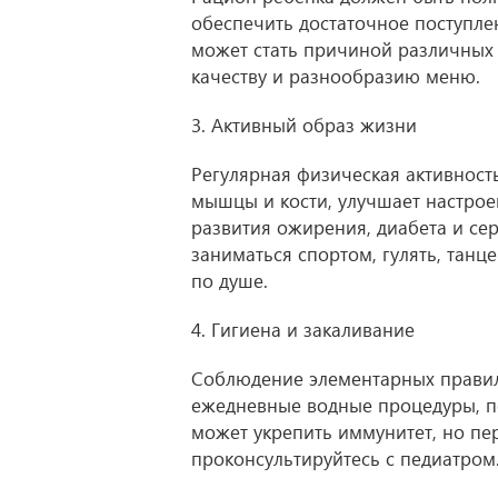
обеспечить достаточное поступле
может стать причиной различных 
качеству и разнообразию меню.
3. Активный образ жизни
Регулярная физическая активност
мышцы и кости, улучшает настрое
развития ожирения, диабета и се
заниматься спортом, гулять, танц
по душе.
4. Гигиена и закаливание
Соблюдение элементарных правил 
ежедневные водные процедуры, п
может укрепить иммунитет, но пе
проконсультируйтесь с педиатром