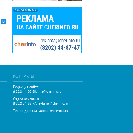
САМОРЕКЛАМА
КОНТАКТЫ
Редакция сайта:
,
(8202) 44-66-80
ima@cherinfo.ru
Отдел рекламы:
,
(8202) 54-88-77
reklama@cherinfo.ru
Техподдержка:
support@cherinfo.ru