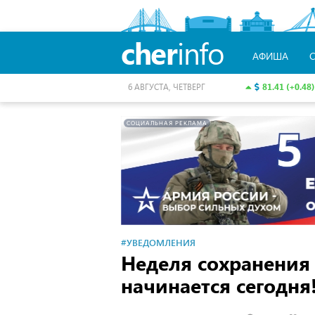
cher
info
АФИША
81.41 (+0.48)
6 АВГУСТА, ЧЕТВЕРГ
СОЦИАЛЬНАЯ РЕКЛАМА
#УВЕДОМЛЕНИЯ
Неделя сохранения 
начинается сегодня