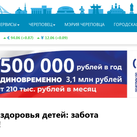
СЕРВИСЫ
ЧЕРЕПОВЕЦ
МЭРИЯ ЧЕРЕПОВЦА
ГОРОДСКА
94.06 (+0.87)
12.06 (+0.09)
здоровья детей: забота
!