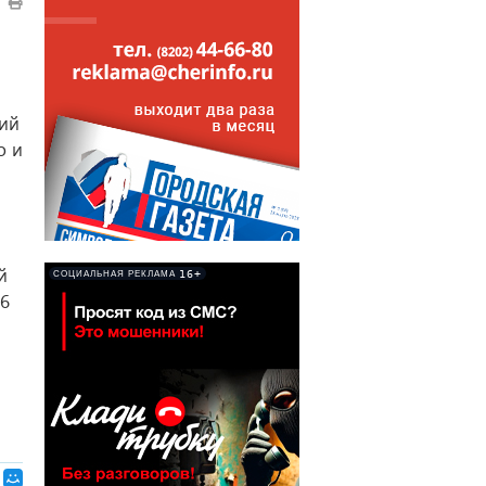
тий
о и
й
16+
СОЦИАЛЬНАЯ РЕКЛАМА
 6