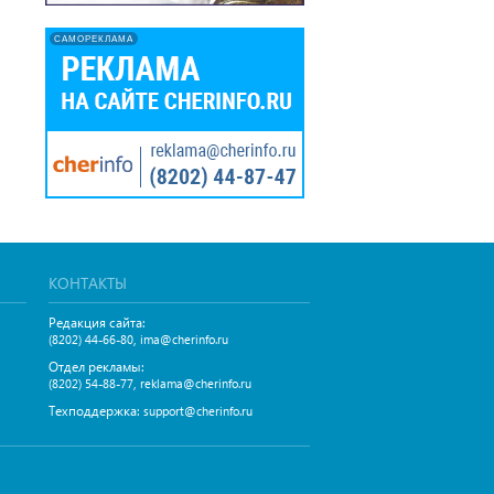
САМОРЕКЛАМА
КОНТАКТЫ
Редакция сайта:
,
(8202) 44-66-80
ima@cherinfo.ru
Отдел рекламы:
,
(8202) 54-88-77
reklama@cherinfo.ru
Техподдержка:
support@cherinfo.ru