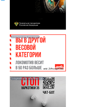
СОЦИАЛЬНАЯ РЕКЛАМА
erid: 2VfnxwpP7Wx
16+
СОЦИАЛЬНАЯ РЕКЛАМА