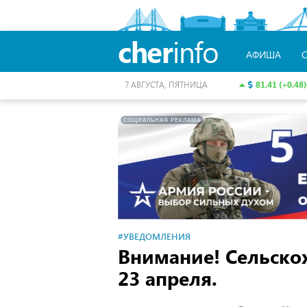
cher
info
АФИША
81.41 (+0.48)
7 АВГУСТА, ПЯТНИЦА
СОЦИАЛЬНАЯ РЕКЛАМА
#УВЕДОМЛЕНИЯ
Внимание! Сельскох
23 апреля.