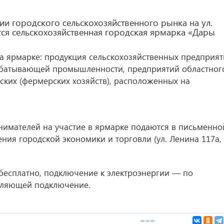
ии городского сельскохозяйственного рынка на ул.
ится сельскохозяйственная городская ярмарка «Дары
а ярмарке: продукция сельскохозяйственных предприя
батывающей промышленности, предприятий областног
нских (фермерских хозяйств), расположенных на
нимателей на участие в ярмарке подаются в письменно
ия городской экономики и торговли (ул. Ленина 117а,
бесплатно, подключение к электроэнергии — по
вляющей подключение.