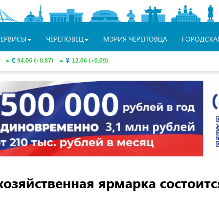
СЕРВИСЫ
ЧЕРЕПОВЕЦ
МЭРИЯ ЧЕРЕПОВЦА
ГОРОДСКА
94.06 (+0.87)
12.06 (+0.09)
озяйственная ярмарка состоитс