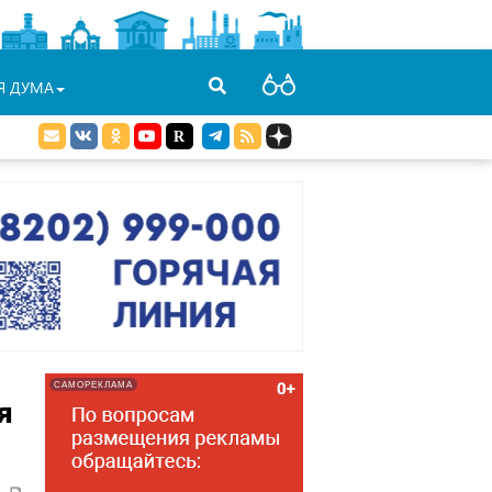
Я ДУМА
САМОРЕКЛАМА
я