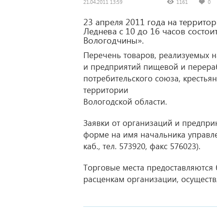
21.04.2011 13:59
1161
0
23 апреля 2011 года на территор
Леднева с 10 до 16 часов состо
Вологодчины».
Перечень товаров, реализуемых н
и предприятий пищевой и перера
потребительского союза, крестья
территории
Вологодской области.
Заявки от организаций и предпри
форме на имя начальника управлен
каб., тел. 573920, факс 576023).
Торговые места предоставляются 
расценкам организации, осущест