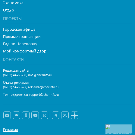
Экономика
Отдых
ПРОЕКТЫ
Городская афиша
Прямые трансляции
Гид по Череповцу
Мой комфортный двор
КОНТАКТЫ
Редакция сайта:
,
(8202) 44-66-80
ima@cherinfo.ru
Отдел рекламы:
,
(8202) 54-88-77
reklama@cherinfo.ru
Техподдержка:
support@cherinfo.ru
Реклама