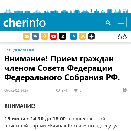
cher
info
Toggl
navig
#УВЕДОМЛЕНИЯ
Внимание! Прием граждан
членом Совета Федерации
Федерального Собрания РФ.
06.06.2011 14:16
974
0
ВНИМАНИЕ!
15 июня с 14.30 до 16.00
в общественной
приемной партии «Единая Россия» по адресу: ул.