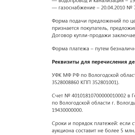
— водопровод и канализация – 19
— газоснабжение – 20.04.2010 № 
Форма подачи предложений по цен
признается покупатель, предложи
Договор купли-продажи заключает
Форма платежа – путем безналичн
Реквизиты для перечисления де
УФК МФ РФ по Вологодской облас
3528008860 КПП 352801001).
Счет № 40101810700000010002 в Г
по Вологодской области г. Вологд
19430000000.
Сроки и порядок платежей: если 
аукциона составит не более 5 млн