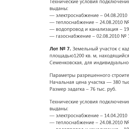
Технические условия подключения
выданы:
— электроснабжение – 04.08.2010
— теплоснабжение – 24.08.2010 №
— водопровод и канализация – 19
— газоснабжение – 02.08.2010 № 
Лот № 7.
Земельный участок с ка
площадью1200 кв. м, находящийся 
Семенковская, для индивидуально
Параметры разрешенного строител
Начальная цена участка — 380 тыс.
Размер задатка – 76 тыс. руб.
Технические условия подключения
выданы:
— электроснабжение – 14.04.2010
— теплоснабжение – 24.08.2010 №