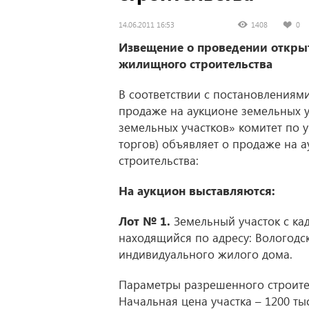
14.06.2011 16:53
1408
0
Извещение о проведении открыт
жилищного строительства
В соответствии с постановлениям
продаже на аукционе земельных у
земельных участков» комитет по
торгов) объявляет о продаже на 
строительства:
На аукцион выставляются:
Лот № 1.
Земельный участок с кад
находящийся по адресу: Вологодска
индивидуального жилого дома.
Параметры разрешенного строител
Начальная цена участка – 1200 тыс.