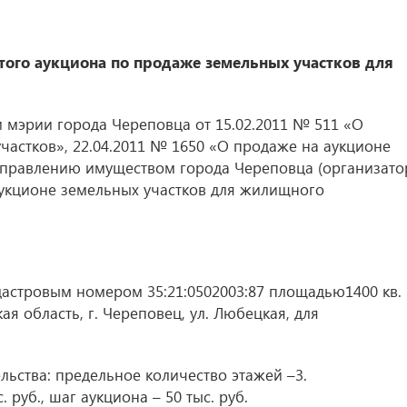
ого аукциона по продаже земельных участков для
и мэрии города Череповца от 15.02.2011 № 511 «О
частков», 22.04.2011 № 1650 «О продаже на аукционе
 управлению имуществом города Череповца (организато
аукционе земельных участков для жилищного
астровым номером 35:21:0502003:87 площадью1400 кв. 
я область, г. Череповец, ул. Любецкая, для
ьства: предельное количество этажей –3.
 руб., шаг аукциона – 50 тыс. руб.