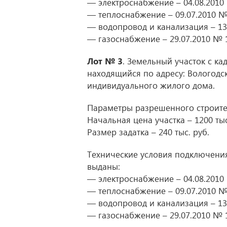
— электроснабжение – 04.08.2010
— теплоснабжение – 09.07.2010 №
— водопровод и канализация – 13
— газоснабжение – 29.07.2010 № 
Лот № 3
. Земельный участок с ка
находящийся по адресу: Вологодска
индивидуального жилого дома.
Параметры разрешенного строител
Начальная цена участка – 1200 тыс.
Размер задатка – 240 тыс. руб.
Технические условия подключения
выданы:
— электроснабжение – 04.08.2010
— теплоснабжение – 09.07.2010 №
— водопровод и канализация – 13
— газоснабжение – 29.07.2010 № 