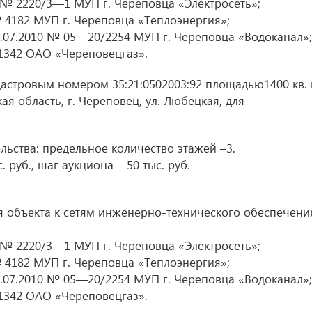
 № 2220/3—1 МУП г. Череповца «Электросеть»;
 4182 МУП г. Череповца «Теплоэнергия»;
.07.2010 № 05—20/2254 МУП г. Череповца «Водоканал»;
1342 ОАО «Череповецгаз».
дастровым номером 35:21:0502003:92 площадью1400 кв. 
я область, г. Череповец, ул. Любецкая, для
ьства: предельное количество этажей –3.
 руб., шаг аукциона – 50 тыс. руб.
 объекта к сетям инженерно-технического обеспечени
 № 2220/3—1 МУП г. Череповца «Электросеть»;
 4182 МУП г. Череповца «Теплоэнергия»;
.07.2010 № 05—20/2254 МУП г. Череповца «Водоканал»;
1342 ОАО «Череповецгаз».