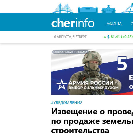
cher
info
АФИША
81.41 (+0.48)
6 АВГУСТА, ЧЕТВЕРГ
СОЦИАЛЬНАЯ РЕКЛАМА
#УВЕДОМЛЕНИЯ
Извещение о прове
по продаже земель
строительства