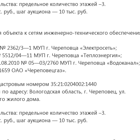
ьства: предельное количество этажей –3.
 руб., шаг аукциона — 10 тыс. руб.
 объекта к сетям инженерно-технического обеспечени
 № 2362/3—1 МУП г. Череповца «Электросеть»;
 5512/04—11 МУП г. Череповца «Теплоэнергия»;
.08.2010 № 05—03/2760 МУП г. Череповца «Водоканал»;
1659 ОАО «Череповецгаз».
дастровым номером 35:21:0204002:1440
по адресу: Вологодская область, г. Череповец, ул.
го жилого дома.
ьства: предельное количество этажей –3.
 руб., шаг аукциона — 10 тыс. руб.