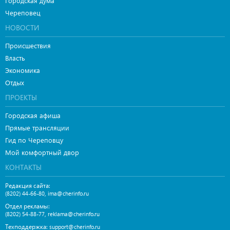
Городская дума
Череповец
НОВОСТИ
Происшествия
Власть
Экономика
Отдых
ПРОЕКТЫ
Городская афиша
Прямые трансляции
Гид по Череповцу
Мой комфортный двор
КОНТАКТЫ
Редакция сайта:
,
(8202) 44-66-80
ima@cherinfo.ru
Отдел рекламы:
,
(8202) 54-88-77
reklama@cherinfo.ru
Техподдержка:
support@cherinfo.ru