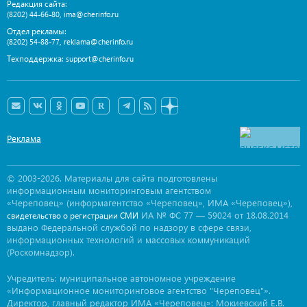
Редакция сайта:
,
(8202) 44-66-80
ima@cherinfo.ru
Отдел рекламы:
,
(8202) 54-88-77
reklama@cherinfo.ru
Техподдержка:
support@cherinfo.ru
Реклама
© 2003-2026. Материалы для сайта подготовлены
информационным мониторинговым агентством
«Череповец» (информагентство «Череповец», ИМА «Череповец»),
ИА № ФС 77 — 59024 от 18.08.2014
свидетельство о регистрации СМИ
выдано Федеральной службой по надзору в сфере связи,
информационных технологий и массовых коммуникаций
(Роскомнадзор).
Учредитель: муниципальное автономное учреждение
«Информационное мониторинговое агентство "Череповец"».
Директор, главный редактор ИМА «Череповец»: Мокиевский Е.В.