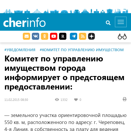
cher
info
Toggl
navig
#УВЕДОМЛЕНИЯ
#КОМИТЕТ ПО УПРАВЛЕНИЮ ИМУЩЕСТВОМ
Комитет по управлению
имуществом города
информирует о предстоящем
предоставлении:
11.02.2015 08:30
1332
0
— земельного участка ориентировочной площадью
550 кв. м, расположенного по адресу: г. Череповец,
4-я Линия, в собственность за плату для ведения