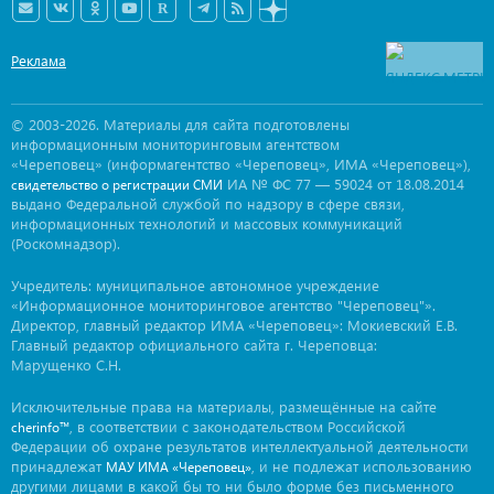
Реклама
© 2003-2026. Материалы для сайта подготовлены
информационным мониторинговым агентством
«Череповец» (информагентство «Череповец», ИМА «Череповец»),
ИА № ФС 77 — 59024 от 18.08.2014
свидетельство о регистрации СМИ
выдано Федеральной службой по надзору в сфере связи,
информационных технологий и массовых коммуникаций
(Роскомнадзор).
Учредитель: муниципальное автономное учреждение
«Информационное мониторинговое агентство "Череповец"».
Директор, главный редактор ИМА «Череповец»: Мокиевский Е.В.
Главный редактор официального сайта г. Череповца:
Марущенко С.Н.
Исключительные права на материалы, размещённые на сайте
, в соответствии с законодательством Российской
cherinfo™
Федерации об охране результатов интеллектуальной деятельности
принадлежат
, и не подлежат использованию
МАУ ИМА «Череповец»
другими лицами в какой бы то ни было форме без письменного