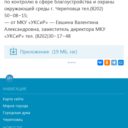
по контролю в сфере благоустройства и охраны
окружающей среды г. Череповца
тел.(8202)
50−08−15;
— от МКУ «УКСиР» — Евшина Валентина
Александровна, заместитель директора МКУ
«УКСиР»
тел. (8202)30−17−48
Приложение
(19 МБ, rar)
16+
НАВИГАЦИЯ
Карта сайта
Мэрия города
Городская дума
Череповец
НОВОСТИ