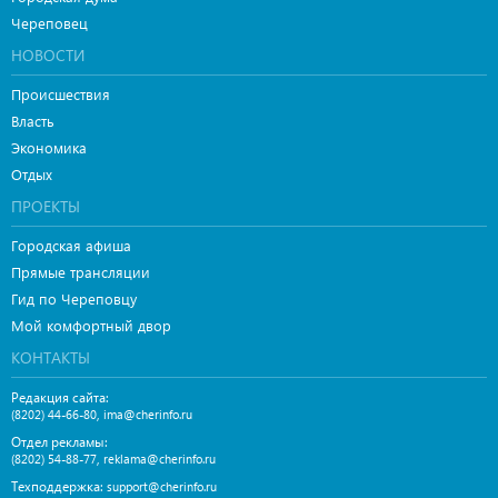
Череповец
НОВОСТИ
Происшествия
Власть
Экономика
Отдых
ПРОЕКТЫ
Городская афиша
Прямые трансляции
Гид по Череповцу
Мой комфортный двор
КОНТАКТЫ
Редакция сайта:
,
(8202) 44-66-80
ima@cherinfo.ru
Отдел рекламы:
,
(8202) 54-88-77
reklama@cherinfo.ru
Техподдержка:
support@cherinfo.ru