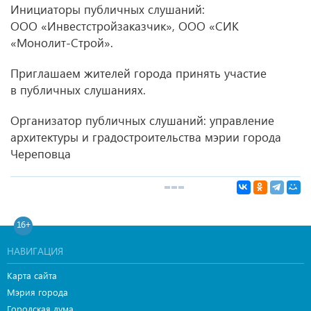
Инициаторы публичных слушаний:
ООО «Инвестстройзаказчик», ООО «СИК
«Монолит-Строй».
Приглашаем жителей города принять участие
в публичных слушаниях.
Организатор публичных слушаний:
управление
архитектуры и градостроительства
мэрии города
Череповца
16+
НАВИГАЦИЯ
Карта сайта
Мэрия города
Городская дума