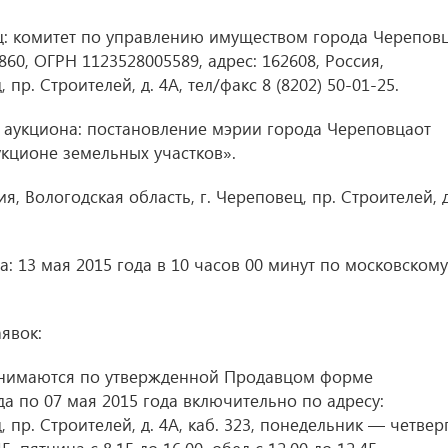
ц: комитет по управлению имуществом города Черепов
60, ОГРН 1123528005589, адрес: 162608, Россия,
, пр. Строителей, д. 4А, тел/факс
8 (8202) 50-01-25
.
 аукциона: постановление мэрии города Череповцаот
укционе земельных участков».
, Вологодская область, г. Череповец, пр. Строителей, д
: 13 мая 2015 года в 10 часов 00 минут по московскому
явок:
ринимаются по утвержденной Продавцом форме
да по 07 мая 2015 года включительно по адресу:
, пр. Строителей, д. 4А, каб. 323, понедельник — четвер