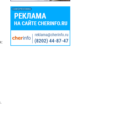
САМОРЕКЛАМА
я:
.