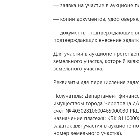
— заявка на участие в аукционе 
— копии документов, удостоверяю
— документы, подтверждающие вне
подтверждающих внесение задатка
Для участия в аукционе претенден
земельного участка, который вкл
земельного участка.
Реквизиты для перечисления зада
Получатель: Департамент финансо
имуществом города Череповца л/с
счет № 40302810600465000030 РКЦ
назначение платежа: КБК 811000000
задаток для участия в аукционе п
номер земельного участка).