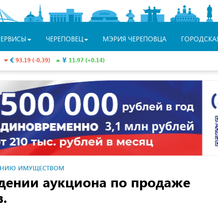
СЕРВИСЫ
ЧЕРЕПОВЕЦ
МЭРИЯ ЧЕРЕПОВЦА
ГОРОДСКА
93.19 (-0.39)
11.97 (+0.14)
ЛЕНИЮ ИМУЩЕСТВОМ
дении аукциона по продаже
.