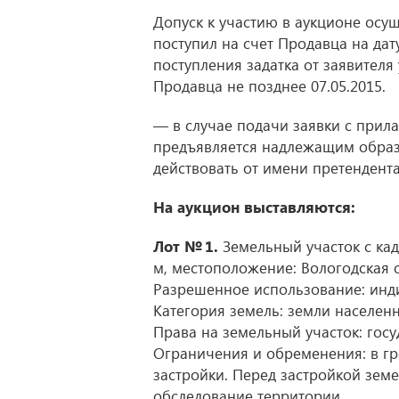
Допуск к участию в аукционе осущ
поступил на счет Продавца на дат
поступления задатка от заявителя
Продавца не позднее 07.05.2015.
— в случае подачи заявки с прил
предъявляется надлежащим обра
действовать от имени претендента
На аукцион выставляются:
Лот № 1.
Земельный участок с кад
м, местоположение: Вологодская об
Разрешенное использование: инд
Категория земель: земли населенн
Права на земельный участок: госу
Ограничения и обременения: в гр
застройки. Перед застройкой зем
обследование территории.