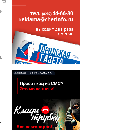
ца
.
16+
СОЦИАЛЬНАЯ РЕКЛАМА
г