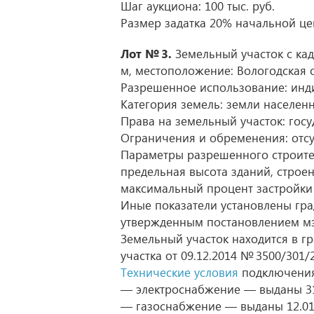
Шаг аукциона: 100 тыс. руб.
Размер задатка 20% начальной цен
Лот № 3.
Земельный участок с кад
м, местоположение: Вологодская об
Разрешенное использование: инд
Категория земель: земли населенн
Права на земельный участок: госу
Ограничения и обременения: отсу
Параметры разрешенного строител
предельная высота зданий, строе
максимальный процент застройки 
Иные показатели установлены гра
утвержденным постановлением м
Земельный участок находится в г
участка
от 09.12.2014
№ 3500/301/2
Технические условия
подключения 
— электроснабжение — выданы
3
— газоснабжение — выданы
12.0