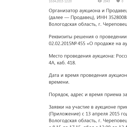
10.04.2015 12:20
2043
0
Организатор аукциона и Продаве
(далее — Продавец), ИНН 35280088
Вологодская область, г. Череповец
Реквизиты решения о проведении
02.02.2015№ 455 «О продаже на а
Место проведения аукциона: Россия
4А, каб. 418.
Дата и время проведения аукциона
времени.
Порядок, адрес и время приема за
Заявки на участие в аукционе п
(Приложение) с 13 апреля 2015 го
Вологодская область, г. Череповец