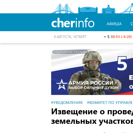
cher
info
АФИША
80.93 (-0.20)
6 АВГУСТА, ЧЕТВЕРГ
СОЦИАЛЬНАЯ РЕКЛАМА
#УВЕДОМЛЕНИЯ
#КОМИТЕТ ПО УПРАВ
Извещение о прове
земельных участков