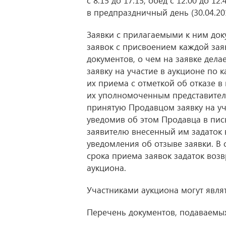
с 8.15 до 17.15, обед с 12.00 до 12.
в предпраздничный день (30.04.20
Заявки с прилагаемыми к ним до
заявок с присвоением каждой зая
документов, о чем на заявке дела
заявку на участие в аукционе по 
их приема с отметкой об отказе 
их уполномоченным представителя
принятую Продавцом заявку на уч
уведомив об этом Продавца в пис
заявителю внесенный им задаток 
уведомления об отзыве заявки. В 
срока приема заявок задаток возв
аукциона.
Участниками аукциона могут явля
Перечень документов, подаваемых