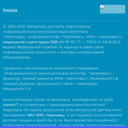
Реклама
© 2003-2026. Материалы для сайта подготовлены
информационным мониторинговым агентством
«Череповец» (информагентство «Череповец», ИМА «Череповец»),
ИА № ФС 77 — 59024 от 18.08.2014
свидетельство о регистрации СМИ
выдано Федеральной службой по надзору в сфере связи,
информационных технологий и массовых коммуникаций
(Роскомнадзор).
Учредитель: муниципальное автономное учреждение
«Информационное мониторинговое агентство "Череповец"».
Директор, главный редактор ИМА «Череповец»: Мокиевский Е.В.
Главный редактор официального сайта г. Череповца:
Марущенко С.Н.
Исключительные права на материалы, размещённые на сайте
, в соответствии с законодательством Российской
cherinfo™
Федерации об охране результатов интеллектуальной деятельности
принадлежат
, и не подлежат использованию
МАУ ИМА «Череповец»
другими лицами в какой бы то ни было форме без письменного
разрешения правообладателя, кроме случаев, прямо установленных