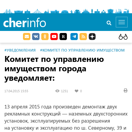
cher
info
Toggl
navig
#УВЕДОМЛЕНИЯ
#КОМИТЕТ ПО УПРАВЛЕНИЮ ИМУЩЕСТВОМ
Комитет по управлению
имуществом города
уведомляет:
17.04.2015 15:55
1251
0
13 апреля 2015 года произведен демонтаж двух
рекламных конструкций — наземных двухсторонних
установок, эксплуатируемых без разрешения
на установку и эксплуатацию по ш. Северному, 39 и