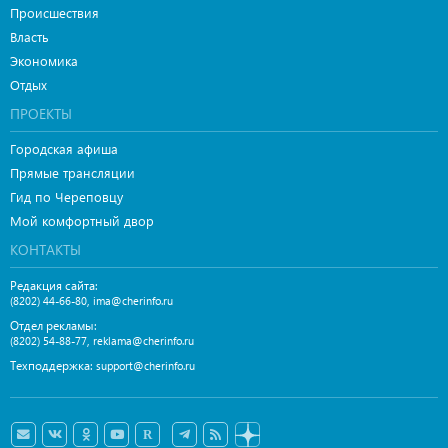
Происшествия
Власть
Экономика
Отдых
ПРОЕКТЫ
Городская афиша
Прямые трансляции
Гид по Череповцу
Мой комфортный двор
КОНТАКТЫ
Редакция сайта:
,
(8202) 44-66-80
ima@cherinfo.ru
Отдел рекламы:
,
(8202) 54-88-77
reklama@cherinfo.ru
Техподдержка:
support@cherinfo.ru