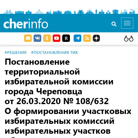
cher
info
Toggl
navig
#РЕШЕНИЯ
#ПОСТАНОВЛЕНИЯ ТИК
Постановление
территориальной
избирательной комиссии
города Череповца
от 26.03.2020
№ 108/632
О формировании участковых
избирательных комиссий
избирательных участков