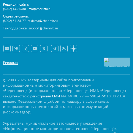
Редакция сайта:
,
(8202) 44-66-80
ima@cherinfo.ru
Отдел рекламы:
,
(8202) 54-88-77
reklama@cherinfo.ru
Техподдержка:
support@cherinfo.ru
Реклама
© 2003-2026. Материалы для сайта подготовлены
информационным мониторинговым агентством
«Череповец» (информагентство «Череповец», ИМА «Череповец»),
ИА № ФС 77 — 59024 от 18.08.2014
свидетельство о регистрации СМИ
выдано Федеральной службой по надзору в сфере связи,
информационных технологий и массовых коммуникаций
(Роскомнадзор).
Учредитель: муниципальное автономное учреждение
«Информационное мониторинговое агентство "Череповец"».