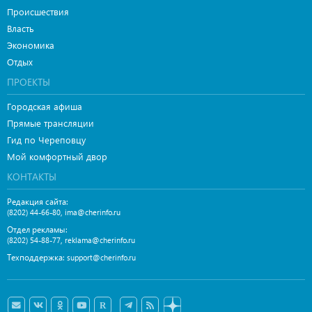
Происшествия
Власть
Экономика
Отдых
ПРОЕКТЫ
Городская афиша
Прямые трансляции
Гид по Череповцу
Мой комфортный двор
КОНТАКТЫ
Редакция сайта:
,
(8202) 44-66-80
ima@cherinfo.ru
Отдел рекламы:
,
(8202) 54-88-77
reklama@cherinfo.ru
Техподдержка:
support@cherinfo.ru