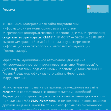
Реклама
© 2003-2026. Материалы для сайта подготовлены
информационным мониторинговым агентством
«Череповец» (информагентство «Череповец», ИМА «Череповец»),
ИА № ФС 77 — 59024 от 18.08.2014
свидетельство о регистрации СМИ
выдано Федеральной службой по надзору в сфере связи,
информационных технологий и массовых коммуникаций
(Роскомнадзор).
Учредитель: муниципальное автономное учреждение
«Информационное мониторинговое агентство "Череповец"».
Директор, главный редактор ИМА «Череповец»: Мокиевский Е.В.
Главный редактор официального сайта г. Череповца:
Марущенко С.Н.
Исключительные права на материалы, размещённые на сайте
, в соответствии с законодательством Российской
cherinfo™
Федерации об охране результатов интеллектуальной деятельности
принадлежат
, и не подлежат использованию
МАУ ИМА «Череповец»
другими лицами в какой бы то ни было форме без письменного
разрешения правообладателя, кроме случаев, прямо установленных