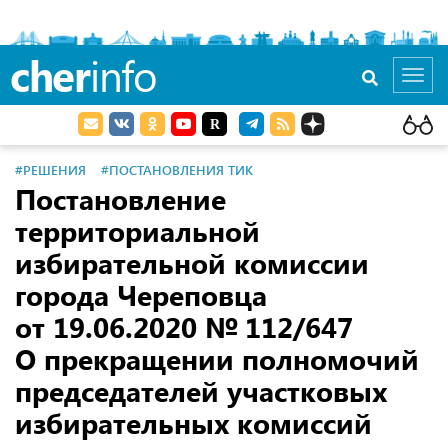
cher
info
Toggl
navig
#РЕШЕНИЯ
#ПОСТАНОВЛЕНИЯ ТИК
Постановление
территориальной
избирательной комиссии
города Череповца
от 19.06.2020
№ 112/647
О прекращении полномочий
председателей участковых
избирательных комиссий