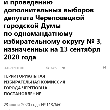
и проведению
дополнительных выборов
депутата Череповецкой
городской Думы
по одномандатному
избирательному округу № 3,
назначенных на 13 сентября
2020 года
26.06.2020 08:10
1465
0
ТЕРРИТОРИАЛЬНАЯ
ИЗБИРАТЕЛЬНАЯ КОМИССИЯ
ГОРОДА ЧЕРЕПОВЦА
ПОСТАНОВЛЕНИЕ
23 июня 2020 года № 113/660