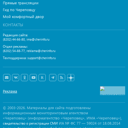
Прямые трансляции
Гид по Череповцу
Мой комфортный двор
КОНТАКТЫ
Редакция сайта:
,
(8202) 44-66-80
ima@cherinfo.ru
Отдел рекламы:
,
(8202) 54-88-77
reklama@cherinfo.ru
Техподдержка:
support@cherinfo.ru
Реклама
© 2003-2026. Материалы для сайта подготовлены
информационным мониторинговым агентством
«Череповец» (информагентство «Череповец», ИМА «Череповец»),
ИА № ФС 77 — 59024 от 18.08.2014
свидетельство о регистрации СМИ