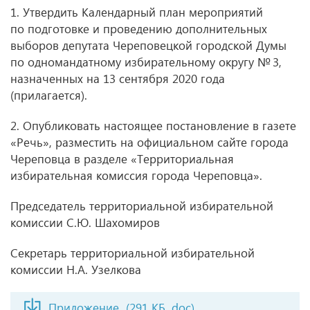
1. Утвердить Календарный план мероприятий
по подготовке и проведению дополнительных
выборов депутата Череповецкой городской Думы
по одномандатному избирательному округу № 3,
назначенных на 13 сентября 2020 года
(прилагается).
2. Опубликовать настоящее постановление в газете
«Речь», разместить на официальном сайте города
Череповца в разделе «Территориальная
избирательная комиссия города Череповца».
Председатель территориальной избирательной
комиссии С.Ю. Шахомиров
Секретарь территориальной избирательной
комиссии Н.А. Узелкова
Приложение
(291 КБ, doc)