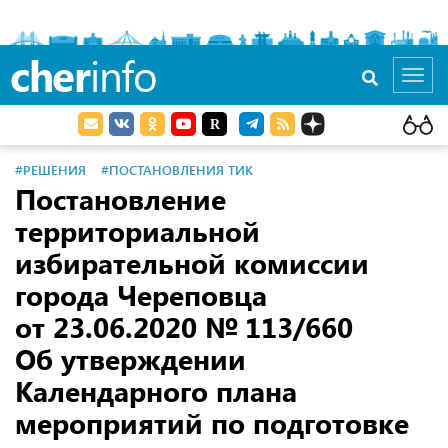
cher
info
Toggl
navig
#РЕШЕНИЯ
#ПОСТАНОВЛЕНИЯ ТИК
Постановление
территориальной
избирательной комиссии
города Череповца
от 23.06.2020
№ 113/660
Об утверждении
Календарного плана
мероприятий по подготовке