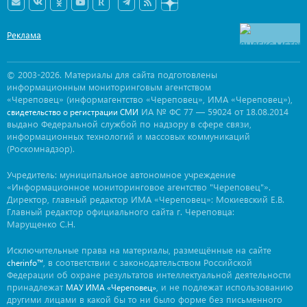
Реклама
© 2003-2026. Материалы для сайта подготовлены
информационным мониторинговым агентством
«Череповец» (информагентство «Череповец», ИМА «Череповец»),
ИА № ФС 77 — 59024 от 18.08.2014
свидетельство о регистрации СМИ
выдано Федеральной службой по надзору в сфере связи,
информационных технологий и массовых коммуникаций
(Роскомнадзор).
Учредитель: муниципальное автономное учреждение
«Информационное мониторинговое агентство "Череповец"».
Директор, главный редактор ИМА «Череповец»: Мокиевский Е.В.
Главный редактор официального сайта г. Череповца:
Марущенко С.Н.
Исключительные права на материалы, размещённые на сайте
, в соответствии с законодательством Российской
cherinfo™
Федерации об охране результатов интеллектуальной деятельности
принадлежат
, и не подлежат использованию
МАУ ИМА «Череповец»
другими лицами в какой бы то ни было форме без письменного