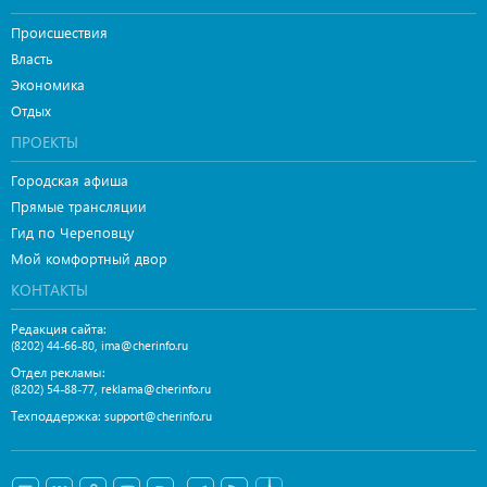
Происшествия
Власть
Экономика
Отдых
ПРОЕКТЫ
Городская афиша
Прямые трансляции
Гид по Череповцу
Мой комфортный двор
КОНТАКТЫ
Редакция сайта:
,
(8202) 44-66-80
ima@cherinfo.ru
Отдел рекламы:
,
(8202) 54-88-77
reklama@cherinfo.ru
Техподдержка:
support@cherinfo.ru