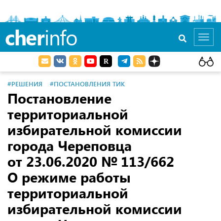
cher
info
Toggl
navig
#РЕШЕНИЯ
#ПОСТАНОВЛЕНИЯ ТИК
Постановление
территориальной
избирательной комиссии
города Череповца
от 23.06.2020
№ 113/662
О режиме работы
территориальной
избирательной комиссии