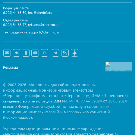
Редакция сайта:
,
(8202) 44-66-80
ima@cherinfo.ru
Отдел рекламы:
,
(8202) 54-88-77
reklama@cherinfo.ru
Техподдержка:
support@cherinfo.ru
Реклама
© 2003-2026. Материалы для сайта подготовлены
информационным мониторинговым агентством
«Череповец» (информагентство «Череповец», ИМА «Череповец»),
ИА № ФС 77 — 59024 от 18.08.2014
свидетельство о регистрации СМИ
выдано Федеральной службой по надзору в сфере связи,
информационных технологий и массовых коммуникаций
(Роскомнадзор).
Учредитель: муниципальное автономное учреждение
«Информационное мониторинговое агентство "Череповец"».