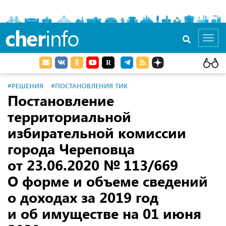
cher
info
Toggl
navig
#РЕШЕНИЯ
#ПОСТАНОВЛЕНИЯ ТИК
Постановление
территориальной
избирательной комиссии
города Череповца
от 23.06.2020
№ 113/669
О форме и объеме сведений
о доходах за 2019 год
и об имуществе на 01 июня