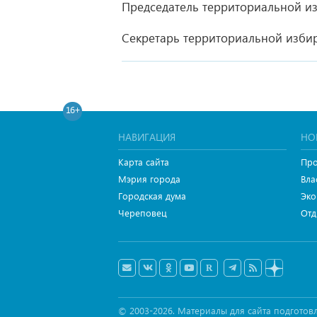
Председатель территориальной и
Секретарь территориальной изби
16+
НАВИГАЦИЯ
НО
Карта сайта
Про
Мэрия города
Вла
Городская дума
Эко
Череповец
Отд
© 2003-2026. Материалы для сайта подгот