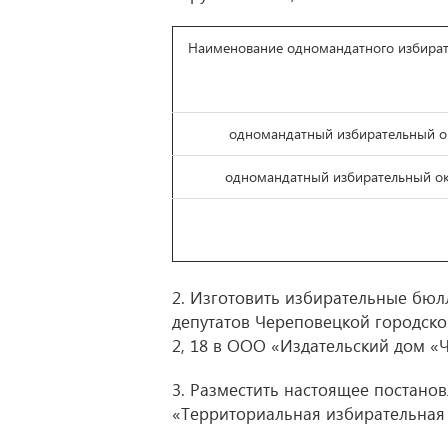
Наименование одномандатного избират
одномандатный избирательный о
одномандатный избирательный о
2. Изготовить избирательные бюл
депутатов Череповецкой городс
2, 18 в ООО «Издательский дом «
3. Разместить настоящее постано
«Территориальная избирательная