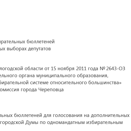
бирательных бюллетеней
ых выборах депутатов
логодской области от 15 ноября 2011 года № 2643-ОЗ
ельного органа муниципального образования,
ирательной системе относительного большинства»
комиссия города Череповца
ельных бюллетеней для голосования на дополнительных
 городской Думы по одномандатным избирательным