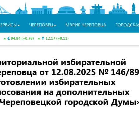
СЕРВИСЫ
ЧЕРЕПОВЕЦ
МЭРИЯ ЧЕРЕПОВЦА
ГОРОДСКА
94.84 (+0.78)
12.17 (+0.11)
риториальной избирательной
ереповца
от 12.08.2025
№ 146/89
зготовлении избирательных
лосования на дополнительных
 Череповецкой городской Думы