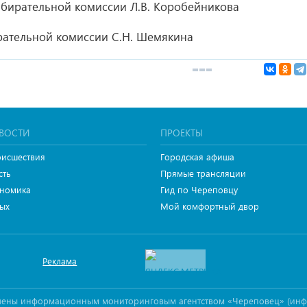
збирательной комиссии Л.В. Коробейникова
рательной комиссии С.Н. Шемякина
ВОСТИ
ПРОЕКТЫ
исшествия
Городская афиша
сть
Прямые трансляции
номика
Гид по Череповцу
ых
Мой комфортный двор
Реклама
овлены информационным мониторинговым агентством «Череповец» (ин