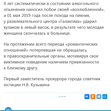
4 лет систематически в состоянии алкогольного
опьянения наносил побои своей «возлюбленной»,
а 01 мая 2019 года после похода на пикник,
у развлекательного центра «Галактика» ударил
кулаком в левый висок, в результате чего молодая
женщина скончалась в больнице.
На протяжении всего периода «романтических
отношений» потерпевшая не обращалась
в правоохранительные органы, мотивируя свое
виктимное поведение наличием привязанности
к близкому другу.
Первый заместитель прокурора города советник
юстиции Н.В. Кузьмина
16+