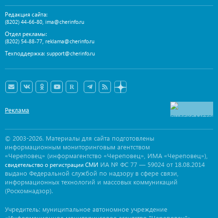
Редакция сайта:
,
(8202) 44-66-80
ima@cherinfo.ru
Отдел рекламы:
,
(8202) 54-88-77
reklama@cherinfo.ru
Техподдержка:
support@cherinfo.ru
Реклама
© 2003-2026. Материалы для сайта подготовлены
информационным мониторинговым агентством
«Череповец» (информагентство «Череповец», ИМА «Череповец»),
ИА № ФС 77 — 59024 от 18.08.2014
свидетельство о регистрации СМИ
выдано Федеральной службой по надзору в сфере связи,
информационных технологий и массовых коммуникаций
(Роскомнадзор).
Учредитель: муниципальное автономное учреждение
«Информационное мониторинговое агентство "Череповец"».