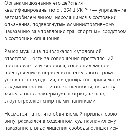
Органами дознания его действия
квалифицированы по ст. 264.1 УК РФ — управление
автомобилем лицом, находящимся в состоянии
опьянения, подвергнутым административному
наказанию за управление транспортным средством
в состоянии опьянения.
Ранее мужчина привлекался к уголовной
ответственности за совершение преступлений
против жизни и здоровья, совершил данное
преступление в период испытательного срока
условного осуждения, неоднократно привлекался
к административной ответственности, по месту
жительства характеризуется отрицательно,
злоупотребляет спиртными напитками.
Несмотря на то, что обвиняемый признал свою
вину, раскаялся в содеянном, суд назначил ему
наказание в виде лишения свободы с лишением