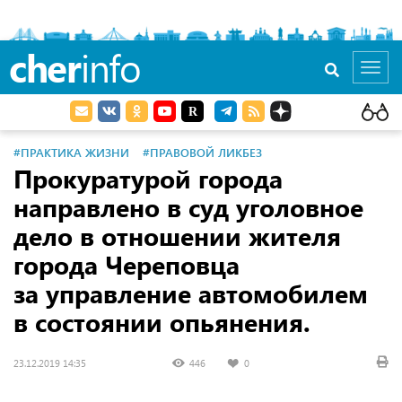
cher
info
Toggl
navig
#ПРАКТИКА ЖИЗНИ
#ПРАВОВОЙ ЛИКБЕЗ
Прокуратурой города
направлено в суд уголовное
дело в отношении жителя
города Череповца
за управление автомобилем
в состоянии опьянения.
23.12.2019 14:35
446
0