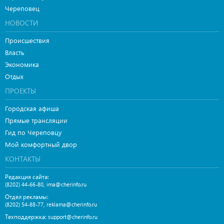
Череповец
НОВОСТИ
Происшествия
Власть
Экономика
Отдых
ПРОЕКТЫ
Городская афиша
Прямые трансляции
Гид по Череповцу
Мой комфортный двор
КОНТАКТЫ
Редакция сайта:
,
(8202) 44-66-80
ima@cherinfo.ru
Отдел рекламы:
,
(8202) 54-88-77
reklama@cherinfo.ru
Техподдержка:
support@cherinfo.ru