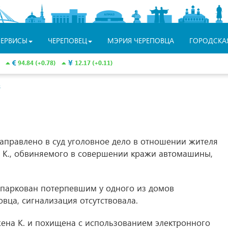
СЕРВИСЫ
ЧЕРЕПОВЕЦ
МЭРИЯ ЧЕРЕПОВЦА
ГОРОДСКА
94.84 (+0.78)
12.17 (+0.11)
З
аправлено в суд уголовное дело в отношении жителя
о К., обвиняемого в совершении кражи автомашины,
паркован потерпевшим у одного из домов
вца, сигнализация отсутствовала.
ена К. и похищена с использованием электронного