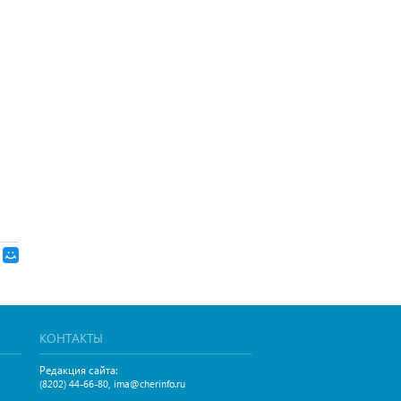
КОНТАКТЫ
Редакция сайта:
,
(8202) 44-66-80
ima@cherinfo.ru