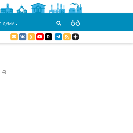
Я ДУМА