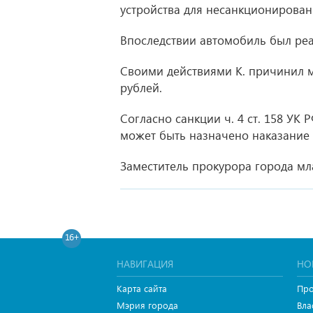
устройства для несанкционированн
Впоследствии автомобиль был ре
Своими действиями К. причинил 
рублей.
Согласно санкции ч. 4 ст. 158 УК
может быть назначено наказание 
Заместитель прокурора города мл
16+
НАВИГАЦИЯ
НО
Карта сайта
Про
Мэрия города
Вла