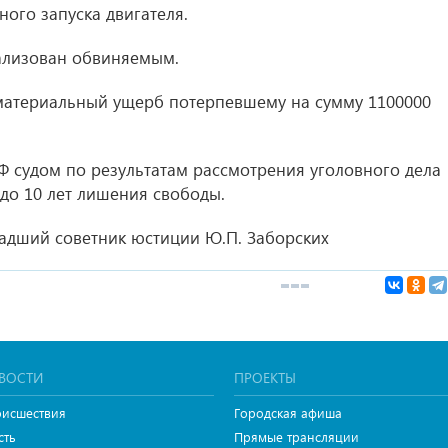
ого запуска двигателя.
ализован обвиняемым.
материальный ущерб потерпевшему на сумму 1100000
 РФ судом по результатам рассмотрения уголовного дела
до 10 лет лишения свободы.
адший советник юстиции Ю.П. Заборских
ВОСТИ
ПРОЕКТЫ
исшествия
Городская афиша
сть
Прямые трансляции