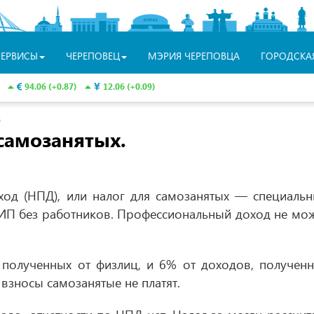
СЕРВИСЫ
ЧЕРЕПОВЕЦ
МЭРИЯ ЧЕРЕПОВЦА
ГОРОДСКА
94.06 (+0.87)
12.06 (+0.09)
З
 самозанятых.
ход (НПД), или налог для самозанятых — специаль
ИП без работников. Профессиональный доход не мо
полученных от физлиц, и 6% от доходов, получен
взносы самозанятые не платят.