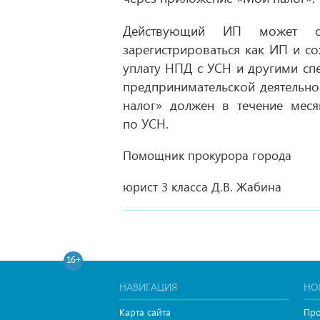
Действующий ИП может с
зарегистрироваться как ИП и со
уплату НПД с УСН и другими сп
предпринимательской деятельно
налог» должен в течение меся
по УСН.
Помощник прокурора города
юрист 3 класса Д.В. Жабина
16+
НАВИГАЦИЯ
НО
Карта сайта
Про