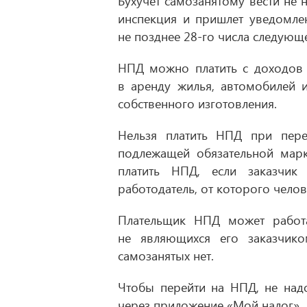
Бухучет самозанятому вести не н
инспекция и пришлет уведомле
не позднее 28-го числа следующ
НПД можно платить с доходов 
в аренду жилья, автомобилей 
собственного изготовления.
Нельзя платить НПД при пере
подлежащей обязательной марк
платить НПД, если заказчи
работодатель, от которого челов
Плательщик НПД может работа
не являющихся его заказчик
самозанятых нет.
Чтобы перейти на НПД, не надо
через приложение «Мой налог».