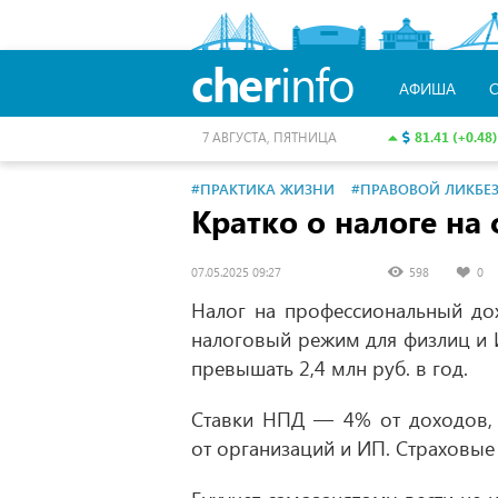
cher
info
АФИША
81.41 (+0.48)
7 АВГУСТА, ПЯТНИЦА
#ПРАКТИКА ЖИЗНИ
#ПРАВОВОЙ ЛИКБЕ
Кратко о налоге на
07.05.2025 09:27
598
0
Налог на профессиональный до
налоговый режим для физлиц и 
превышать 2,4 млн руб. в год.
Ставки НПД — 4% от доходов, 
от организаций и ИП. Страховые 