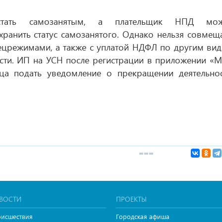
тать самозанятым, а плательщик НПД мож
хранить статус самозанятого. Однако нельзя совмещ
ецрежимами, а также с уплатой НДФЛ по другим ви
сти. ИП на УСН после регистрации в приложении «
ца подать уведомление о прекращении деятельно
ВОСТИ
ПРОЕКТЫ
исшествия
Городская афиша