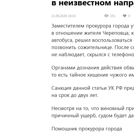
в неизвестном напр
21.06.2026 16:10
231
0
Заместителем прокурора города у
в отношении жителя Череповца, к
автобуса, решил воспользоваться
позвонить сожительнице. После со
не наблюдает, скрылся с телефон
Органами дознания действия обви
то есть тайное хищение чужого и
Санкция данной статьи УК РФ пре
на срок до двух лет.
Несмотря на то, что виновный при
причинный ущерб, судом будет да
Помощник прокурора города