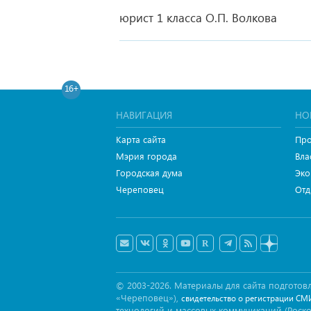
юрист 1 класса О.П. Волкова
16+
НАВИГАЦИЯ
НО
Карта сайта
Про
Мэрия города
Вла
Городская дума
Эко
Череповец
Отд
© 2003-2026. Материалы для сайта подгот
«Череповец»),
свидетельство о регистрации СМ
технологий и массовых коммуникаций (Роск