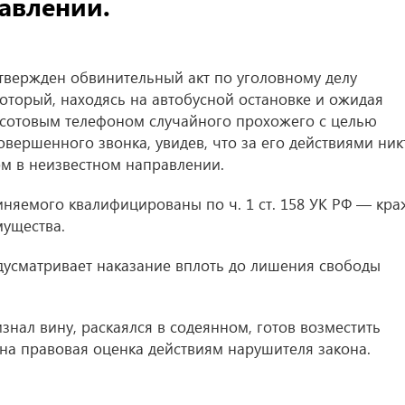
авлении.
твержден обвинительный акт по уголовному делу
оторый, находясь на автобусной остановке и ожидая
 сотовым телефоном случайного прохожего с целью
вершенного звонка, увидев, что за его действиями ник
ом в неизвестном направлении.
няемого квалифицированы по ч. 1 ст. 158 УК РФ — кра
мущества.
дусматривает наказание вплоть до лишения свободы
знал вину, раскаялся в содеянном, готов возместить
на правовая оценка действиям нарушителя закона.