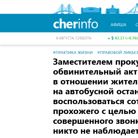
cher
info
АФИША
82.17 (+0.76)
8 АВГУСТА, СУББОТА
#ПРАКТИКА ЖИЗНИ
#ПРАВОВОЙ ЛИКБЕ
Заместителем прок
обвинительный акт
в отношении жител
на автобусной оста
воспользоваться с
прохожего с целью
совершенного звонк
никто не наблюдает