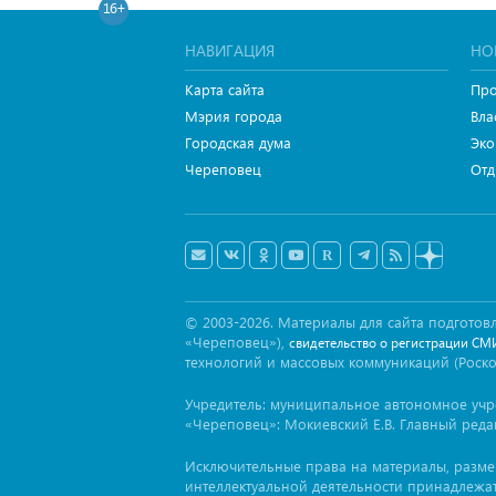
16+
НАВИГАЦИЯ
НО
Карта сайта
Про
Мэрия города
Вла
Городская дума
Эко
Череповец
Отд
© 2003-2026. Материалы для сайта подгот
«Череповец»),
свидетельство о регистрации СМ
технологий и массовых коммуникаций (Роск
Учредитель: муниципальное автономное уч
«Череповец»: Мокиевский Е.В. Главный реда
Исключительные права на материалы, разм
интеллектуальной деятельности принадлежа