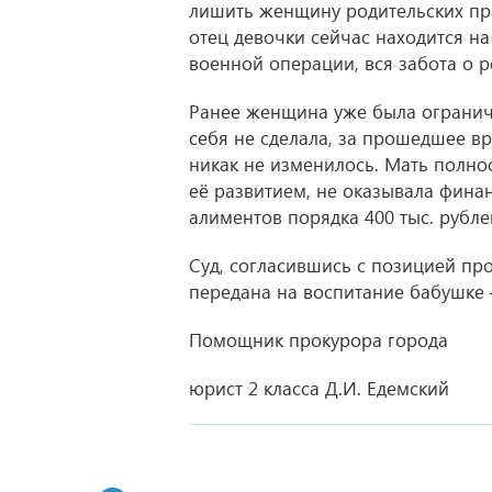
лишить женщину родительских пра
отец девочки сейчас находится н
военной операции, вся забота о 
Ранее женщина уже была ограниче
себя не сделала, за прошедшее 
никак не изменилось. Мать полно
её развитием, не оказывала фина
алиментов порядка 400 тыс. рубле
Суд, согласившись с позицией пр
передана на воспитание бабушке 
Помощник прокурора города
юрист 2 класса Д.И. Едемский