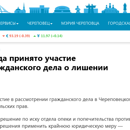
СЕРВИСЫ
ЧЕРЕПОВЕЦ
МЭРИЯ ЧЕРЕПОВЦА
ГОРОДСКА
93.19 (-0.39)
11.97 (+0.14)
З
да принято участие
ажданского дела о лишении
стие в рассмотрении гражданского дела в Череповецк
льских прав.
 решение по иску отдела опеки и попечительства проти
л решения применить крайнюю юридическую меру —