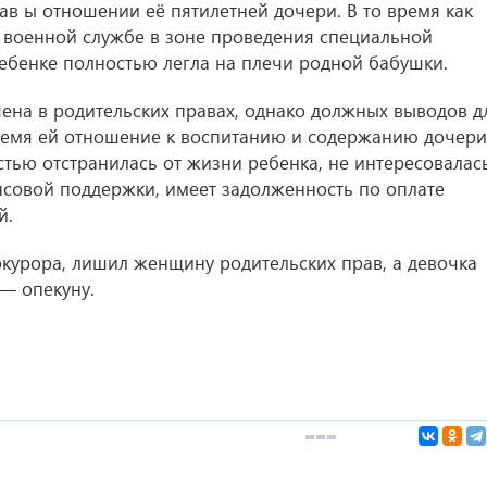
в ы отношении её пятилетней дочери. В то время как
а военной службе в зоне проведения специальной
ребенке полностью легла на плечи родной бабушки.
на в родительских правах, однако должных выводов д
время ей отношение к воспитанию и содержанию дочери
стью отстранилась от жизни ребенка, не интересовалас
нсовой поддержки, имеет задолженность по оплате
й.
окурора, лишил женщину родительских прав, а девочка
— опекуну.