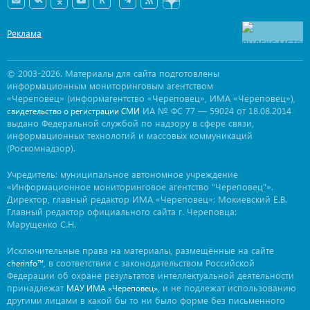
Реклама
© 2003-2026. Материалы для сайта подготовлены
информационным мониторинговым агентством
«Череповец» (информагентство «Череповец», ИМА «Череповец»),
ИА № ФС 77 — 59024 от 18.08.2014
свидетельство о регистрации СМИ
выдано Федеральной службой по надзору в сфере связи,
информационных технологий и массовых коммуникаций
(Роскомнадзор).
Учредитель: муниципальное автономное учреждение
«Информационное мониторинговое агентство "Череповец"».
Директор, главный редактор ИМА «Череповец»: Мокиевский Е.В.
Главный редактор официального сайта г. Череповца:
Марущенко С.Н.
Исключительные права на материалы, размещённые на сайте
, в соответствии с законодательством Российской
cherinfo™
Федерации об охране результатов интеллектуальной деятельности
принадлежат
, и не подлежат использованию
МАУ ИМА «Череповец»
другими лицами в какой бы то ни было форме без письменного