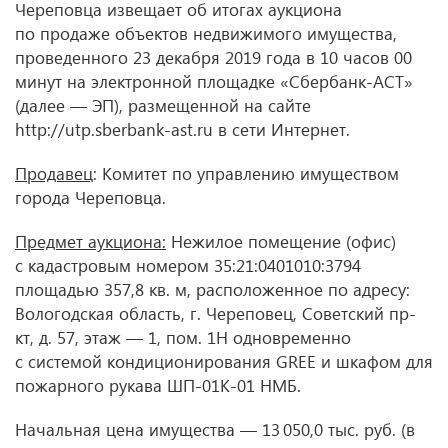
Череповца извещает об итогах аукциона
по продаже объектов недвижимого имущества,
проведенного 23 декабря 2019 года в 10 часов 00
минут на электронной площадке «Сбербанк-АСТ»
(далее — ЭП), размещенной на сайте
http://utp.sberbank-ast.ru в сети Интернет.
Продавец
: Комитет по управлению имуществом
города Череповца.
Предмет аукциона:
Нежилое помещение (офис)
с кадастровым номером 35:21:0401010:3794
площадью 357,8 кв. м, расположенное по адресу:
Вологодская область, г. Череповец, Советский пр-
кт, д. 57, этаж — 1, пом. 1Н одновременно
с системой кондиционирования GREE и шкафом для
пожарного рукава ШП-01К-01 НМБ.
Начальная цена имущества — 13 050,0 тыс. руб. (в