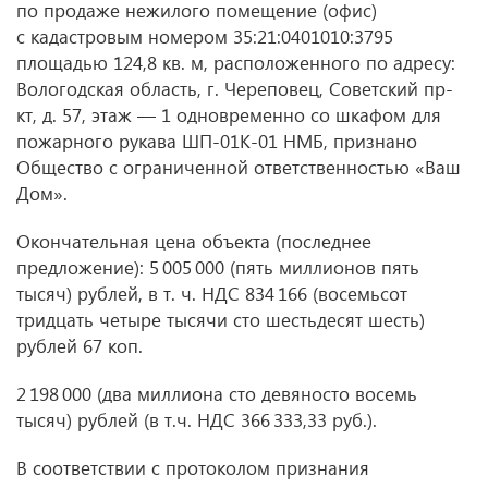
по продаже нежилого помещение (офис)
с кадастровым номером 35:21:0401010:3795
площадью 124,8 кв. м, расположенного по адресу:
Вологодская область, г. Череповец, Советский пр-
кт, д. 57, этаж — 1 одновременно со шкафом для
пожарного рукава ШП-01К-01 НМБ, признано
Общество с ограниченной ответственностью «Ваш
Дом».
Окончательная цена объекта (последнее
предложение): 5 005 000 (пять миллионов пять
тысяч) рублей,
в т. ч.
НДС 834 166 (восемьсот
тридцать четыре тысячи сто шестьдесят шесть)
рублей 67 коп.
2 198 000 (два миллиона сто девяносто восемь
тысяч) рублей (в т.ч. НДС 366 333,33 руб.).
В соответствии с протоколом признания