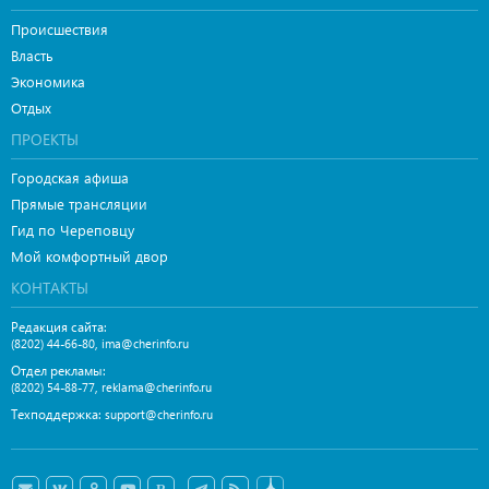
Происшествия
Власть
Экономика
Отдых
ПРОЕКТЫ
Городская афиша
Прямые трансляции
Гид по Череповцу
Мой комфортный двор
КОНТАКТЫ
Редакция сайта:
,
(8202) 44-66-80
ima@cherinfo.ru
Отдел рекламы:
,
(8202) 54-88-77
reklama@cherinfo.ru
Техподдержка:
support@cherinfo.ru