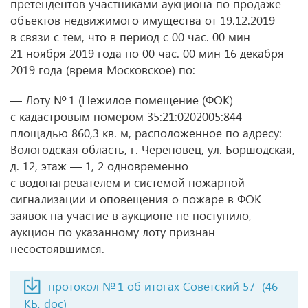
претендентов участниками аукциона по продаже
объектов недвижимого имущества
от 19.12.2019
в связи с тем, что в период с 00 час. 00 мин
21 ноября 2019 года по 00 час. 00 мин 16 декабря
2019 года (время Московское) по:
— Лоту № 1 (Нежилое помещение (ФОК)
с кадастровым номером 35:21:0202005:844
площадью 860,3 кв. м, расположенное по адресу:
Вологодская область, г. Череповец, ул. Боршодская,
д. 12, этаж — 1, 2 одновременно
с водонагревателем и системой пожарной
сигнализации и оповещения о пожаре в ФОК
заявок на участие в аукционе не поступило,
аукцион по указанному лоту признан
несостоявшимся.
протокол № 1 об итогах Советский 57
(46
КБ, doc)