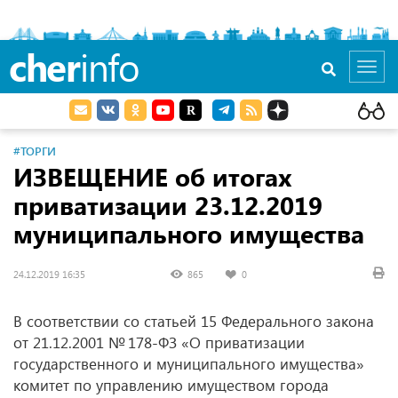
cher
info
Toggl
navig
#ТОРГИ
ИЗВЕЩЕНИЕ об итогах
приватизации
23.12.2019
муниципального имущества
24.12.2019 16:35
865
0
В соответствии со статьей 15 Федерального закона
от 21.12.2001
№ 178-ФЗ «О приватизации
государственного и муниципального имущества»
комитет по управлению имуществом города