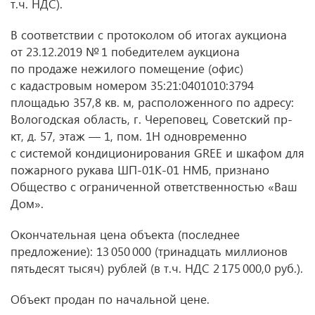
т.ч. НДС).
В соответствии с протоколом об итогах аукциона
от 23.12.2019
№ 1 победителем аукциона
по продаже нежилого помещение (офис)
с кадастровым номером 35:21:0401010:3794
площадью 357,8 кв. м, расположенного по адресу:
Вологодская область, г. Череповец, Советский пр-
кт, д. 57, этаж — 1, пом. 1Н одновременно
с системой кондиционирования GREE и шкафом для
пожарного рукава ШП-01К-01 НМБ, признано
Общество с ограниченной ответственностью «Ваш
Дом».
Окончательная цена объекта (последнее
предложение): 13 050 000 (тринадцать миллионов
пятьдесят тысяч) рублей (в т.ч. НДС 2 175 000,0 руб.).
Объект продан по начальной цене.