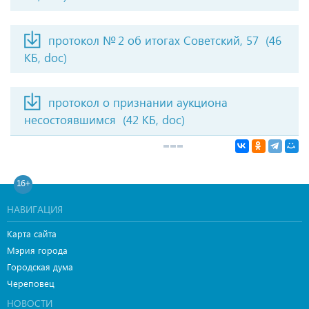
протокол № 2 об итогах Советский, 57
(46
КБ, doc)
протокол о признании аукциона
несостоявшимся
(42 КБ, doc)
16+
НАВИГАЦИЯ
Карта сайта
Мэрия города
Городская дума
Череповец
НОВОСТИ