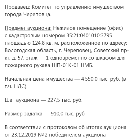
Продавец
: Комитет по управлению имуществом
города Череповца.
Предмет аукциона:
Нежилое помещение (офис)
с кадастровым номером 35:21:0401010:3795
площадью 124,8 кв. м, расположенное по адресу:
Вологодская область, г. Череповец, Советский пр-
кт, д. 57, этаж — 1 одновременно со шкафом для
пожарного рукава ШП-01К-01 НМБ.
Начальная цена имущества — 4 550,0 тыс. руб. (в
т.ч. НДС).
Шаг аукциона — 227,5 тыс. руб.
Размер задатка — 910,0 тыс. руб
В соответствии с протоколом об итогах аукциона
от 23.12.2019
№ 2 победителем аукциона