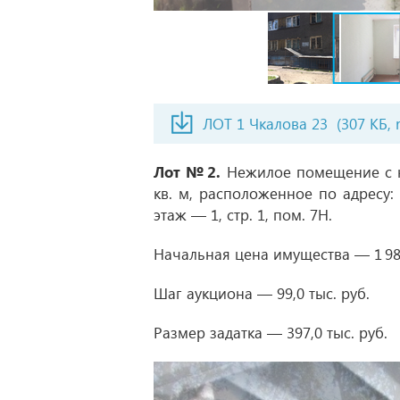
ЛОТ 1 Чкалова 23
(307 КБ, r
Лот № 2.
Нежилое помещение с к
кв. м, расположенное по адресу: 
этаж — 1, стр. 1, пом. 7Н.
Начальная цена имущества — 1 985,
Шаг аукциона — 99,0 тыс. руб.
Размер задатка — 397,0 тыс. руб.