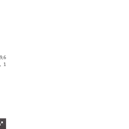
9,6
, 1