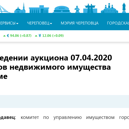
СЕРВИСЫ
ЧЕРЕПОВЕЦ
МЭРИЯ ЧЕРЕПОВЦА
ГОРОДСКА
94.06 (+0.87)
12.06 (+0.09)
едении аукциона
07.04.2020
ов недвижимого имущества
ме
давец
: комитет по управлению имуществом гор