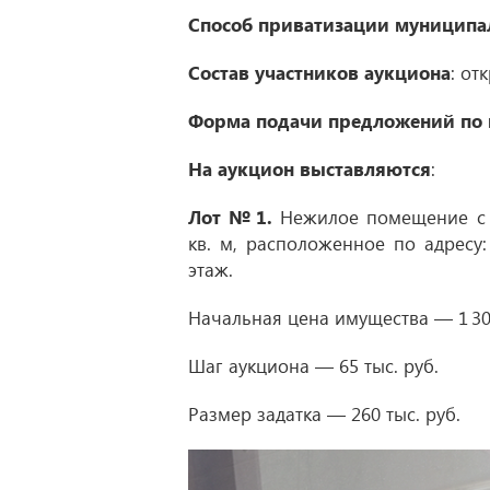
Способ приватизации муниципа
Состав участников аукциона
: от
Форма подачи предложений по 
На аукцион выставляются
:
Лот № 1.
Нежилое помещение с к
кв. м, расположенное по адресу: 
этаж.
Начальная цена имущества — 1 300 
Шаг аукциона — 65 тыс. руб.
Размер задатка — 260 тыс. руб.