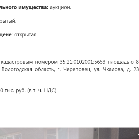
льного имущества:
аукцион.
крытый.
цене
: открытая.
адастровым номером 35:21:0102001:5653 площадью 8
Вологодская область, г. Череповец, ул. Чкалова, д. 23
тыс. руб. (в т. ч. НДС)