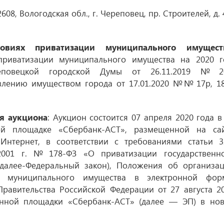
608, Вологодская обл., г. Череповец, пр. Строителей, д. 
овиях приватизации муниципального имущест
приватизации муниципального имущества на 2020 г
еповецкой городской Думы
от 26.11.2019
№ 20
авлению имуществом города
от 17.01.2020
№№ 17р, 18
я аукциона
: Аукцион состоится 07 апреля 2020 года в
ой площадке «Сбербанк-АСТ», размещенной на са
ти Интернет, в соответствии с требованиями статьи 3
2001 г.
№ 178-ФЗ «О приватизации государственн
далее-Федеральный закон), Положения об организа
и муниципального имущества в электронной фор
равительства Российской Федерации от 27 августа 2
онной площадки «Сбербанк-АСТ» (далее — ЭП) в но