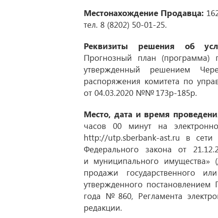
Местонахождение Продавца:
162
тел.
8 (8202) 50-01-25
.
Реквизиты решения об усл
Прогнозный план (программа) 
утвержденный решением Чер
распоряжения комитета по упр
от 04.03.2020
№№ 173р-185р.
Место, дата и время проведени
часов 00 минут на электронн
http://utp.sberbank-ast.ru в се
Федерального закона
от 21.12.
и муниципального имущества» (
продажи государственного ил
утвержденного постановлением П
года № 860, Регламента электр
редакции.