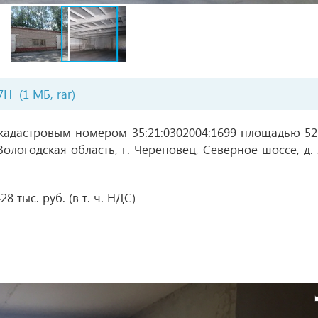
7Н
(1 МБ, rar)
адастровым номером 35:21:0302004:1699 площадью 52
Вологодская область, г. Череповец, Северное шоссе, д. 
 тыс. руб. (в т. ч. НДС)