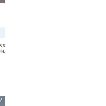
3,8
44,