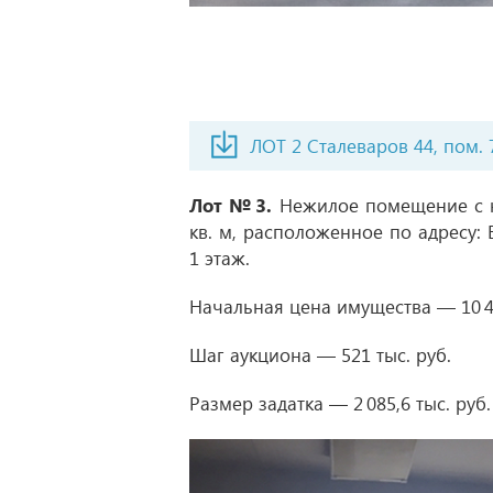
ЛОТ 2 Сталеваров 44, пом. 
Лот № 3.
Нежилое помещение с к
кв. м, расположенное по адресу: 
1 этаж.
Начальная цена имущества — 10 428
Шаг аукциона — 521 тыс. руб.
Размер задатка — 2 085,6 тыс. руб.