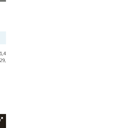
1,4
29,