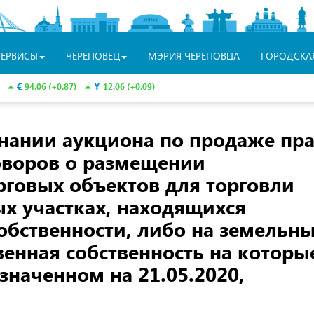
СЕРВИСЫ
ЧЕРЕПОВЕЦ
МЭРИЯ ЧЕРЕПОВЦА
ГОРОДСКА
94.06 (+0.87)
12.06 (+0.09)
ании аукциона по продаже пр
оворов о размещении
рговых объектов для торговли
х участках, находящихся
обственности, либо на земельн
твенная собственность на которы
азначенном на 21.05.2020,