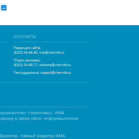
КОНТАКТЫ
Редакция сайта:
,
(8202) 44-66-80
ima@cherinfo.ru
Отдел рекламы:
,
(8202) 54-88-77
reklama@cherinfo.ru
Техподдержка:
support@cherinfo.ru
формагентство «Череповец», ИМА
надзору в сфере связи, информационных
Директор, главный редактор ИМА