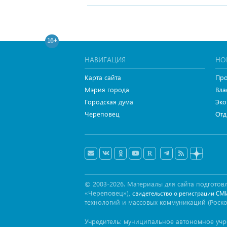
16+
НАВИГАЦИЯ
НО
Карта сайта
Про
Мэрия города
Вла
Городская дума
Эко
Череповец
Отд
© 2003-2026. Материалы для сайта подгот
«Череповец»),
свидетельство о регистрации СМ
технологий и массовых коммуникаций (Роск
Учредитель: муниципальное автономное уч