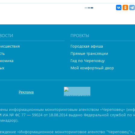
ВОСТИ
ПРОЕКТЫ
исшествия
Городская афиша
сть
Прямые трансляции
номика
Гид по Череповцу
ых
Мой комфортный двор
Реклама
овлены информационным мониторинговым агентством «Череповец» (ин
ИА № ФС 77 — 59024 от 18.08.2014 выдано Федеральной службой по 
И
омнадзор).
реждение «Информационное мониторинговое агентство "Череповец"». 