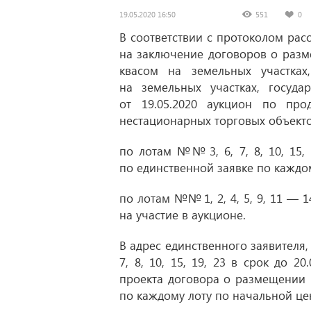
19.05.2020 16:50
551
0
В соответствии с протоколом
рас
на заключение договоров
о разм
квасом на земельных участках
на земельных участках, госуда
от 19.05.2020
аукцион по прод
нестационарных торговых объекто
по лотам №№ 3, 6, 7, 8, 10, 15,
по единственной заявке по каждом
по л
отам №№ 1, 2, 4, 5, 9, 11 — 1
на участие в аукционе.
В адрес единственного заявителя
7, 8, 10, 15, 19, 23 в срок
до 20.
проекта договора о размещении 
по каждому лоту по начальной це