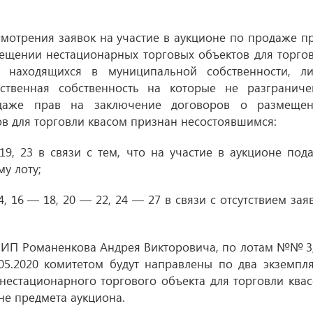
смотрения заявок на участие в аукционе по продаже п
ещении нестационарных торговых объектов для торго
, находящихся в муниципальной собственности, л
рственная собственность на которые не разграниче
аже прав на заключение договоров
о размеще
в для торговли квасом признан несостоявшимся:
 19, 23 в связи с тем, что на участие в аукционе под
у лоту;
4, 16 — 18, 20 — 22, 24 — 27 в связи с отсутствием зая
, ИП Романенкова Андрея Викторовича, по лотам №№ 3,
05.2020
комитетом будут направлены по два экземпл
нестационарного торгового объекта для торговли ква
не предмета аукциона.