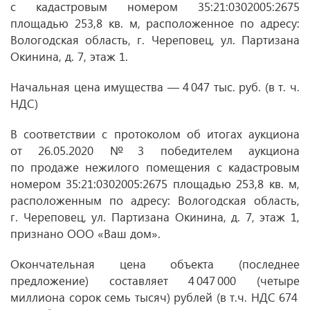
с кадастровым номером 35:21:0302005:2675
площадью 253,8 кв. м, расположенное по адресу:
Вологодская область, г. Череповец, ул. Партизана
Окинина, д. 7, этаж 1.
Начальная цена имущества — 4 047 тыс. руб. (в т. ч.
НДС)
В соответствии с протоколом об итогах аукциона
от 26.05.2020
№ 3 победителем аукциона
по продаже нежилого помещения с кадастровым
номером 35:21:0302005:2675 площадью 253,8 кв. м,
расположенным по адресу: Вологодская область,
г. Череповец, ул. Партизана Окинина, д. 7, этаж 1,
признано ООО «Ваш дом».
Окончательная цена объекта (последнее
предложение) составляет 4 047 000 (четыре
миллиона сорок семь тысяч) рублей (в т.ч. НДС 674