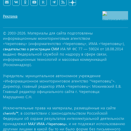
Реклама
© 2003-2026. Материалы для сайта подготовлены
информационным мониторинговым агентством
«Череповец» (информагентство «Череповец», ИМА «Череповец»),
ИА № ФС 77 — 59024 от 18.08.2014
свидетельство о регистрации СМИ
выдано Федеральной службой по надзору в сфере связи,
информационных технологий и массовых коммуникаций
(Роскомнадзор).
Учредитель: муниципальное автономное учреждение
«Информационное мониторинговое агентство "Череповец"».
Директор, главный редактор ИМА «Череповец»: Мокиевский Е.В.
Главный редактор официального сайта г. Череповца:
Марущенко С.Н.
Исключительные права на материалы, размещённые на сайте
, в соответствии с законодательством Российской
cherinfo™
Федерации об охране результатов интеллектуальной деятельности
принадлежат
, и не подлежат использованию
МАУ ИМА «Череповец»
другими лицами в какой бы то ни было форме без письменного