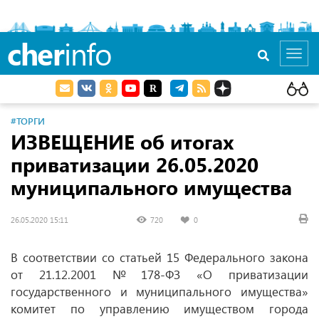
cher
info
Toggl
navig
#ТОРГИ
ИЗВЕЩЕНИЕ об итогах
приватизации
26.05.2020
муниципального имущества
26.05.2020 15:11
720
0
В соответствии со статьей 15 Федерального закона
от 21.12.2001
№ 178-ФЗ «О приватизации
государственного и муниципального имущества»
комитет по управлению имуществом города