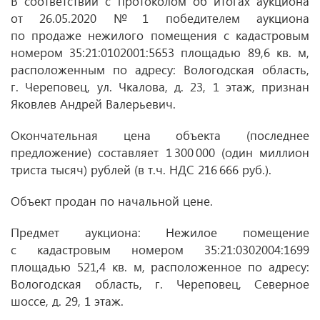
В соответствии с протоколом об итогах аукциона
от 26.05.2020
№ 1 победителем аукциона
по продаже нежилого помещения с кадастровым
номером 35:21:0102001:5653 площадью 89,6 кв. м,
расположенным по адресу: Вологодская область,
г. Череповец, ул. Чкалова, д. 23, 1 этаж, признан
Яковлев Андрей Валерьевич.
Окончательная цена объекта (последнее
предложение) составляет 1 300 000 (один миллион
триста тысяч) рублей (в т.ч. НДС 216 666 руб.).
Объект продан по начальной цене.
Предмет аукциона: Нежилое помещение
с кадастровым номером 35:21:0302004:1699
площадью 521,4 кв. м, расположенное по адресу:
Вологодская область, г. Череповец, Северное
шоссе, д. 29, 1 этаж.