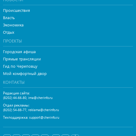
Происшествия
Власть
Экономика
Отдых
ПРОЕКТЫ
Городская афиша
Прямые трансляции
Гид по Череповцу
Мой комфортный двор
КОНТАКТЫ
Редакция сайта:
,
(8202) 44-66-80
ima@cherinfo.ru
Отдел рекламы:
,
(8202) 54-88-77
reklama@cherinfo.ru
Техподдержка:
support@cherinfo.ru