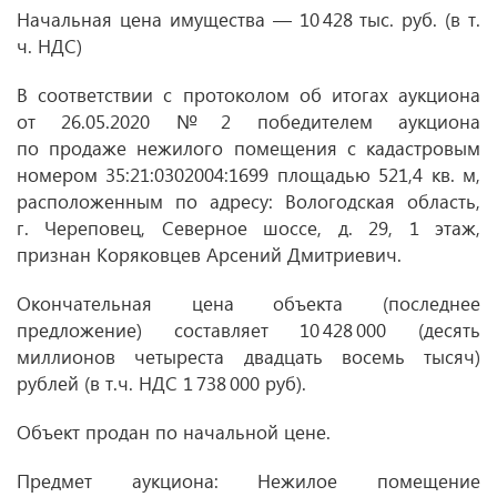
Начальная цена имущества — 10 428 тыс. руб. (в т.
ч. НДС)
В соответствии с протоколом об итогах аукциона
от 26.05.2020
№ 2 победителем аукциона
по продаже нежилого помещения с кадастровым
номером 35:21:0302004:1699 площадью 521,4 кв. м,
расположенным по адресу: Вологодская область,
г. Череповец, Северное шоссе, д. 29, 1 этаж,
признан Коряковцев Арсений Дмитриевич.
Окончательная цена объекта (последнее
предложение) составляет 10 428 000 (десять
миллионов четыреста двадцать восемь тысяч)
рублей (в т.ч. НДС 1 738 000 руб).
Объект продан по начальной цене.
Предмет аукциона: Нежилое помещение