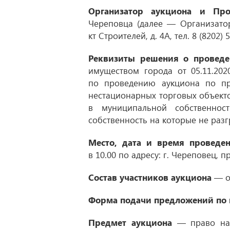
Организатор аукциона и Про
Череповца (далее — Организатор 
кт Строителей, д. 4А, тел. 8 (8202) 5
Реквизиты решения о проведе
имуществом города
от 05.11.202
по проведению аукциона по п
нестационарных торговых объекто
в муниципальной собственност
собственность на которые не раз
Место, дата и время проведе
в 10.00 по адресу: г. Череповец, п
Состав участников аукциона
— о
Форма подачи предложений по 
Предмет аукциона
— право на 