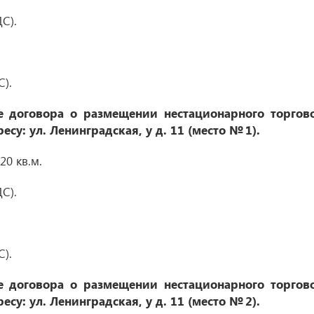
С).
С).
 договора о размещении нестационарного торгов
есу: ул. Ленинградская, у д. 11 (место № 1)
.
0 кв.м.
С).
С).
 договора о размещении нестационарного торгов
есу: ул. Ленинградская, у д. 11 (место № 2)
.