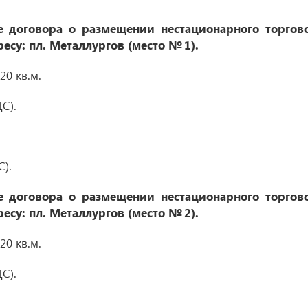
 договора о размещении нестационарного торгов
ресу: пл. Металлургов (место № 1)
.
0 кв.м.
С).
С).
 договора о размещении нестационарного торгов
ресу: пл. Металлургов (место № 2)
.
0 кв.м.
С).