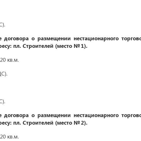
С).
 договора о размещении нестационарного торгов
ресу: пл. Строителей (место № 1)
.
0 кв.м.
С).
С).
 договора о размещении нестационарного торгов
ресу: пл. Строителей (место № 2)
.
0 кв.м.