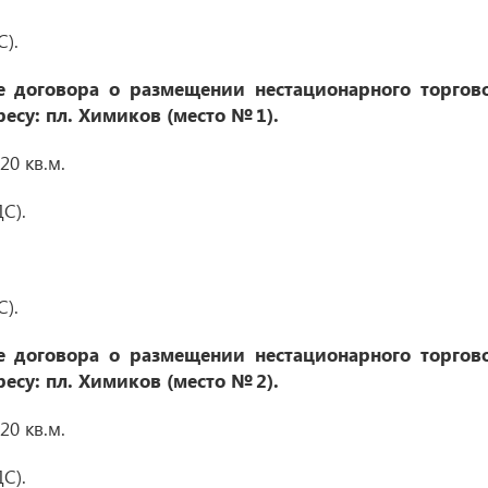
С).
 договора о размещении нестационарного торгов
ресу: пл. Химиков (место № 1)
.
0 кв.м.
С).
С).
 договора о размещении нестационарного торгов
ресу: пл. Химиков (место № 2)
.
0 кв.м.
С).