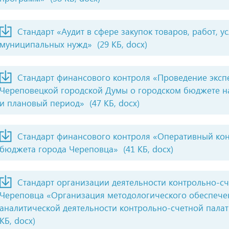
Стандарт «Аудит в сфере закупок товаров, работ, у
муниципальных нужд»
(29 КБ, docx)
Стандарт финансового контроля «Проведение эксп
Череповецкой городской Думы о городском бюджете н
и плановый период»
(47 КБ, docx)
Стандарт финансового контроля «Оперативный ко
бюджета города Череповца»
(41 КБ, docx)
Стандарт организации деятельности контрольно-сч
Череповца «Организация методологического обеспечен
аналитической деятельности контрольно-счетной пала
КБ, docx)