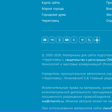
Карта сайта
Про
Мэрия города
Вла
Городская дума
Эко
Череповец
Отд
© 2003-2026. Материалы для сайта подгот
«Череповец»),
свидетельство о регистрации СМ
технологий и массовых коммуникаций (Роск
Учредитель: муниципальное автономное уч
«Череповец»: Мокиевский Е.В. Главный реда
Исключительные права на материалы, разм
интеллектуальной деятельности принадлежа
письменного разрешения правообладателя, 
. Мнение авторов может не со
ima@cherinfo.ru
При использовании материалов сайта
cherin