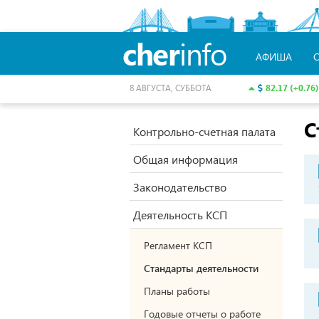
cher
info
АФИША
82.17 (+0.76)
8 АВГУСТА, СУББОТА
С
Контрольно-счетная палата
Общая информация
Законодательство
Деятельность КСП
Регламент КСП
Стандарты деятельности
Планы работы
Годовые отчеты о работе