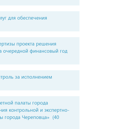
слуг для обеспечения
ертизы проекта решения
а очередной финансовый год
нтроль за исполнением
етной палаты города
ия контрольной и экспертно-
ты города Череповца»
(40