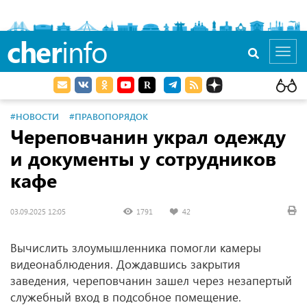
cher
info
Toggl
navig
#НОВОСТИ
#ПРАВОПОРЯДОК
Череповчанин украл одежду
и документы у сотрудников
кафе
03.09.2025 12:05
1791
42
Вычислить злоумышленника помогли камеры
видеонаблюдения. Дождавшись закрытия
заведения, череповчанин зашел через незапертый
служебный вход в подсобное помещение.