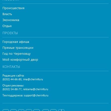
Происшествия
Власть
Экономика
Отдых
ПРОЕКТЫ
Городская афиша
Прямые трансляции
Гид по Череповцу
Мой комфортный двор
КОНТАКТЫ
Редакция сайта:
,
(8202) 44-66-80
ima@cherinfo.ru
Отдел рекламы:
,
(8202) 54-88-77
reklama@cherinfo.ru
Техподдержка:
support@cherinfo.ru