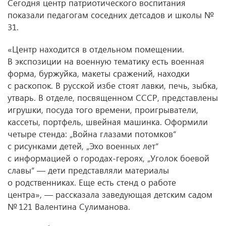
Сегодня центр патриотического воспитания
показали педагогам соседних детсадов и школы №
31.
«Центр находится в отдельном помещении.
В экспозиции на военную тематику есть военная
форма, буржуйка, макеты сражений, находки
с раскопок. В русской избе стоят лавки, печь, зыбка,
утварь. В отделе, посвященном СССР, представлены
игрушки, посуда того времени, проигрыватели,
кассеты, портфель, швейная машинка. Оформили
четыре стенда: „Война глазами потомков“
с рисунками детей, „Эхо военных лет“
с информацией о городах-героях, „Уголок боевой
славы“ — дети представляли материалы
о родственниках. Еще есть стенд о работе
центра», — рассказала заведующая детским садом
№ 121 Валентина Сулиманова.