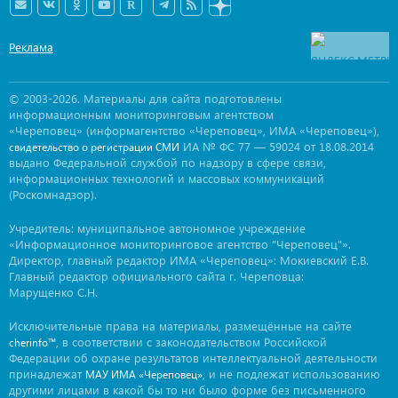
Реклама
© 2003-2026. Материалы для сайта подготовлены
информационным мониторинговым агентством
«Череповец» (информагентство «Череповец», ИМА «Череповец»),
ИА № ФС 77 — 59024 от 18.08.2014
свидетельство о регистрации СМИ
выдано Федеральной службой по надзору в сфере связи,
информационных технологий и массовых коммуникаций
(Роскомнадзор).
Учредитель: муниципальное автономное учреждение
«Информационное мониторинговое агентство "Череповец"».
Директор, главный редактор ИМА «Череповец»: Мокиевский Е.В.
Главный редактор официального сайта г. Череповца:
Марущенко С.Н.
Исключительные права на материалы, размещённые на сайте
, в соответствии с законодательством Российской
cherinfo™
Федерации об охране результатов интеллектуальной деятельности
принадлежат
, и не подлежат использованию
МАУ ИМА «Череповец»
другими лицами в какой бы то ни было форме без письменного