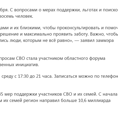
ря. С вопросами о мерах поддержки, льготах и поиск
восемь человек.
ами и их близкими, чтобы проконсультировать и помоч
 решение и максимально проявить заботу. Важно, чтоб
ись люди, которым не всё равно», — заявил заммэра
просам СВО стала участником областного форума
венных инициатив.
среду с 17:30 до 21 часа. Записаться можно по телефо
45 мер поддержки участников СВО и их семей. С начала
 их семей регион направил больше 10,6 миллиарда