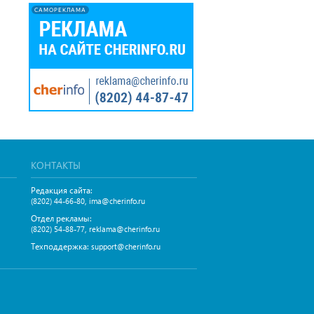
САМОРЕКЛАМА
КОНТАКТЫ
Редакция сайта:
,
(8202) 44-66-80
ima@cherinfo.ru
Отдел рекламы:
,
(8202) 54-88-77
reklama@cherinfo.ru
Техподдержка:
support@cherinfo.ru