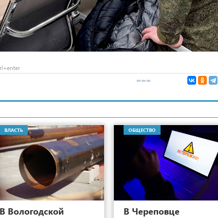
l+enter
ВЛАСТЬ
ОБЩЕСТВО
7
В Вологодской
В Череповце