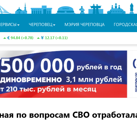
СЕРВИСЫ
ЧЕРЕПОВЕЦ
МЭРИЯ ЧЕРЕПОВЦА
ГОРОДСКА
94.84 (+0.78)
12.17 (+0.11)
ная по вопросам СВО отработал