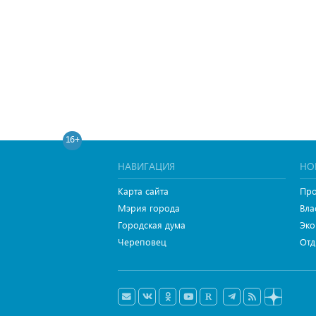
16+
НАВИГАЦИЯ
НО
Карта сайта
Про
Мэрия города
Вла
Городская дума
Эко
Череповец
Отд