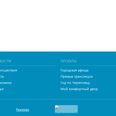
ВОСТИ
ПРОЕКТЫ
исшествия
Городская афиша
сть
Прямые трансляции
номика
Гид по Череповцу
ых
Мой комфортный двор
Реклама