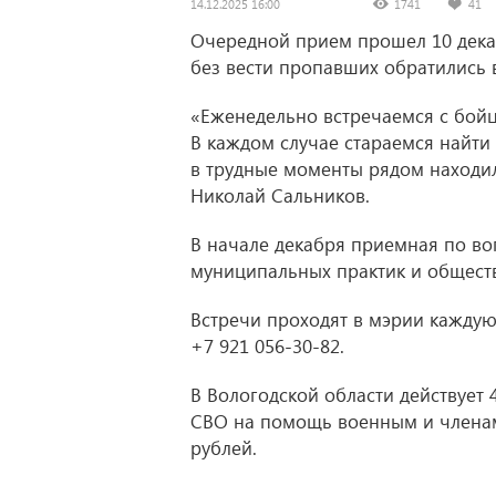
14.12.2025 16:00
1741
41
Очередной прием прошел 10 декаб
без вести пропавших обратились 
«Еженедельно встречаемся с бойц
В каждом случае стараемся найти
в трудные моменты рядом находил
Николай Сальников.
В начале декабря приемная по во
муниципальных практик и общест
Встречи проходят в мэрии каждую 
+7 921 056-30-82
.
В Вологодской области действует 
СВО на помощь военным и членам
рублей.