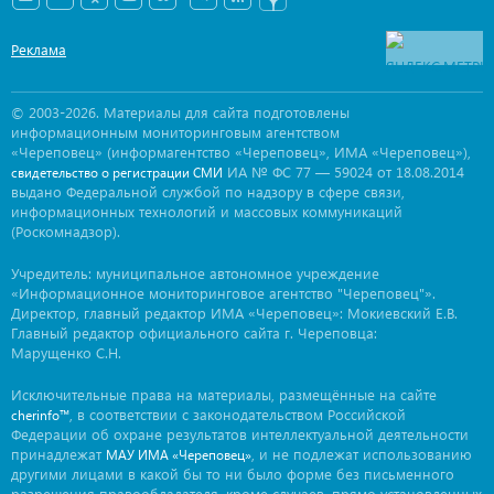
Реклама
© 2003-2026. Материалы для сайта подготовлены
информационным мониторинговым агентством
«Череповец» (информагентство «Череповец», ИМА «Череповец»),
ИА № ФС 77 — 59024 от 18.08.2014
свидетельство о регистрации СМИ
выдано Федеральной службой по надзору в сфере связи,
информационных технологий и массовых коммуникаций
(Роскомнадзор).
Учредитель: муниципальное автономное учреждение
«Информационное мониторинговое агентство "Череповец"».
Директор, главный редактор ИМА «Череповец»: Мокиевский Е.В.
Главный редактор официального сайта г. Череповца:
Марущенко С.Н.
Исключительные права на материалы, размещённые на сайте
, в соответствии с законодательством Российской
cherinfo™
Федерации об охране результатов интеллектуальной деятельности
принадлежат
, и не подлежат использованию
МАУ ИМА «Череповец»
другими лицами в какой бы то ни было форме без письменного
разрешения правообладателя, кроме случаев, прямо установленных