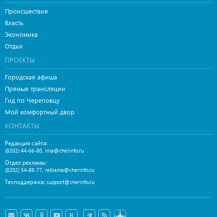
Происшествия
Власть
Экономика
Отдых
ПРОЕКТЫ
Городская афиша
Прямые трансляции
Гид по Череповцу
Мой комфортный двор
КОНТАКТЫ
Редакция сайта:
,
(8202) 44-66-80
ima@cherinfo.ru
Отдел рекламы:
,
(8202) 54-88-77
reklama@cherinfo.ru
Техподдержка:
support@cherinfo.ru