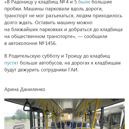
«В Радоницу у кладбищ № 4 и 5
были
большие
пробки. Машины парковали вдоль дороги,
транспорт не мог разъехаться, людям приходилось
долго ждать. Оставить машину можно
на ближайших парковках и добраться до кладбища
на общественном транспорте», — сообщили
в автоколонне № 1456.
В Родительскую субботу и Троицу до кладбищ
пустят
больше автобусов, на дорогах к кладбищам
будут дежурить сотрудники ГАИ.
Арина Даниленко