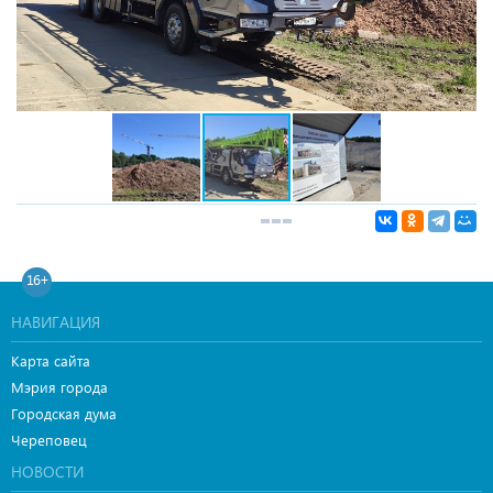
16+
НАВИГАЦИЯ
Карта сайта
Мэрия города
Городская дума
Череповец
НОВОСТИ