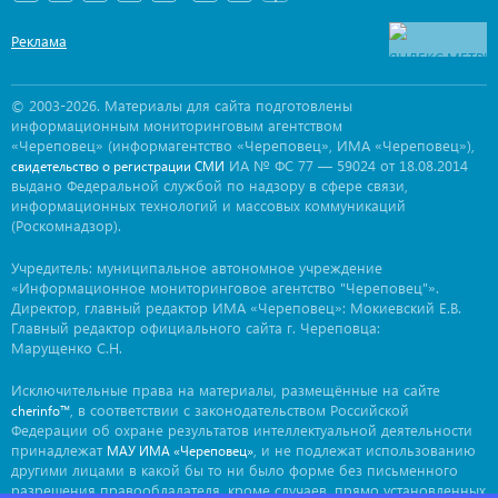
Реклама
© 2003-2026. Материалы для сайта подготовлены
информационным мониторинговым агентством
«Череповец» (информагентство «Череповец», ИМА «Череповец»),
ИА № ФС 77 — 59024 от 18.08.2014
свидетельство о регистрации СМИ
выдано Федеральной службой по надзору в сфере связи,
информационных технологий и массовых коммуникаций
(Роскомнадзор).
Учредитель: муниципальное автономное учреждение
«Информационное мониторинговое агентство "Череповец"».
Директор, главный редактор ИМА «Череповец»: Мокиевский Е.В.
Главный редактор официального сайта г. Череповца:
Марущенко С.Н.
Исключительные права на материалы, размещённые на сайте
, в соответствии с законодательством Российской
cherinfo™
Федерации об охране результатов интеллектуальной деятельности
принадлежат
, и не подлежат использованию
МАУ ИМА «Череповец»
другими лицами в какой бы то ни было форме без письменного
разрешения правообладателя, кроме случаев, прямо установленных