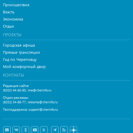
Происшествия
Власть
Экономика
Отдых
ПРОЕКТЫ
Городская афиша
Прямые трансляции
Гид по Череповцу
Мой комфортный двор
КОНТАКТЫ
Редакция сайта:
,
(8202) 44-66-80
ima@cherinfo.ru
Отдел рекламы:
,
(8202) 54-88-77
reklama@cherinfo.ru
Техподдержка:
support@cherinfo.ru