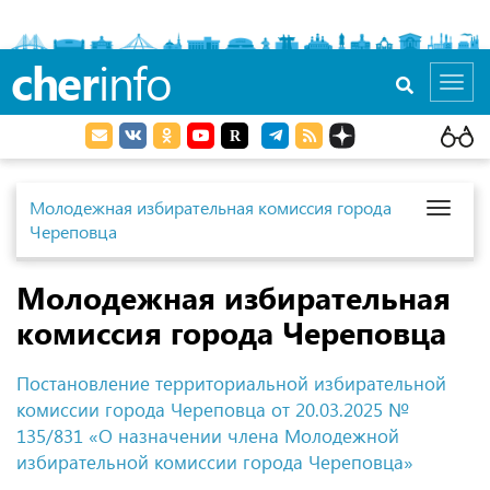
cher
info
Toggl
navig
Молодежная избирательная комиссия города
Toggl
Череповца
naviga
Молодежная избирательная
комиссия города Череповца
Постановление территориальной избирательной
комиссии города Череповца
от 20.03.2025
№
135/831 «О назначении члена Молодежной
избирательной комиссии города Череповца»