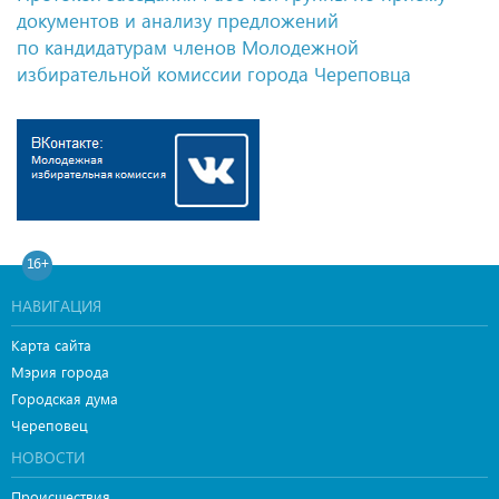
документов и анализу предложений
по кандидатурам членов Молодежной
избирательной комиссии города Череповца
16+
НАВИГАЦИЯ
Карта сайта
Мэрия города
Городская дума
Череповец
НОВОСТИ
Происшествия