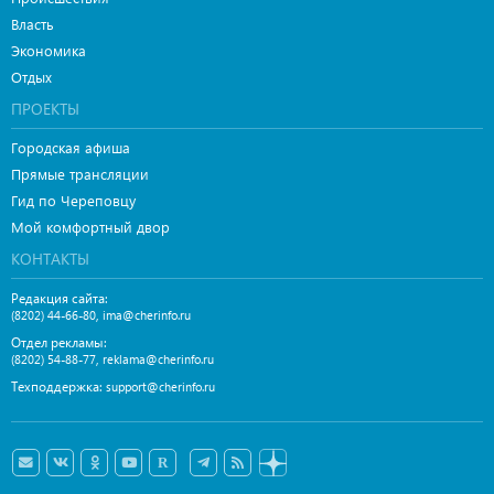
Власть
Экономика
Отдых
ПРОЕКТЫ
Городская афиша
Прямые трансляции
Гид по Череповцу
Мой комфортный двор
КОНТАКТЫ
Редакция сайта:
,
(8202) 44-66-80
ima@cherinfo.ru
Отдел рекламы:
,
(8202) 54-88-77
reklama@cherinfo.ru
Техподдержка:
support@cherinfo.ru