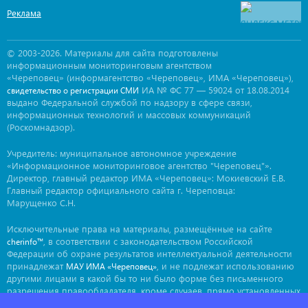
Реклама
© 2003-2026. Материалы для сайта подготовлены
информационным мониторинговым агентством
«Череповец» (информагентство «Череповец», ИМА «Череповец»),
ИА № ФС 77 — 59024 от 18.08.2014
свидетельство о регистрации СМИ
выдано Федеральной службой по надзору в сфере связи,
информационных технологий и массовых коммуникаций
(Роскомнадзор).
Учредитель: муниципальное автономное учреждение
«Информационное мониторинговое агентство "Череповец"».
Директор, главный редактор ИМА «Череповец»: Мокиевский Е.В.
Главный редактор официального сайта г. Череповца:
Марущенко С.Н.
Исключительные права на материалы, размещённые на сайте
, в соответствии с законодательством Российской
cherinfo™
Федерации об охране результатов интеллектуальной деятельности
принадлежат
, и не подлежат использованию
МАУ ИМА «Череповец»
другими лицами в какой бы то ни было форме без письменного
разрешения правообладателя, кроме случаев, прямо установленных
законодательством РФ. Приобретение исключительных прав: